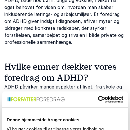
ADHD, både hos børn, unge og voksne, hvilket har
øget behovet for viden om, hvordan man skaber
inkluderende lærings- og arbejdsmiljøer. Et foredrag
om ADHD giver indsigt i diagnosen, afliver myter og
bidrager med konkrete redskaber, der styrker
forståelsen, samarbejdet og trivslen i både private og
professionelle sammenhænge.
Hvilke emner dækker vores
foredrag om ADHD?
ADHD påvirker mange aspekter af livet, fra skole og
arbejdsliv til relationer, ledelse og mental trivsel.
Derfor spænder vores foredrag bredt og kombinerer
forskning, faglig ekspertise og personlige fortællinger.
Uanset om I ønsker en grundlæggende introduktion
Denne hjemmeside bruger cookies
eller et specialiseret foredrag, kan vi hjælpe jer med
at finde den rette foredragsholder. Nogle af de
Vi bruger cookies til at tilpasse vores indhold og