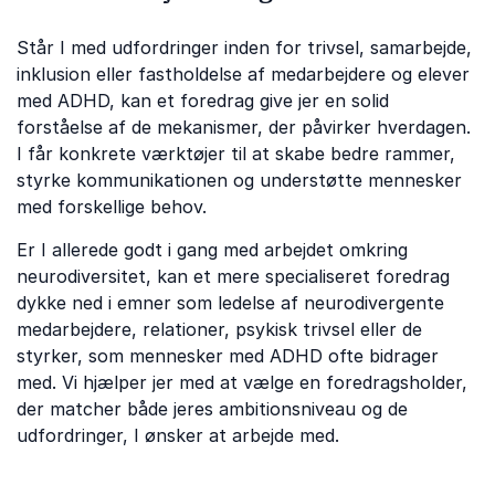
Står I med udfordringer inden for trivsel, samarbejde,
inklusion eller fastholdelse af medarbejdere og elever
med ADHD, kan et foredrag give jer en solid
forståelse af de mekanismer, der påvirker hverdagen.
I får konkrete værktøjer til at skabe bedre rammer,
styrke kommunikationen og understøtte mennesker
med forskellige behov.
Er I allerede godt i gang med arbejdet omkring
neurodiversitet, kan et mere specialiseret foredrag
dykke ned i emner som ledelse af neurodivergente
medarbejdere, relationer, psykisk trivsel eller de
styrker, som mennesker med ADHD ofte bidrager
med. Vi hjælper jer med at vælge en foredragsholder,
der matcher både jeres ambitionsniveau og de
udfordringer, I ønsker at arbejde med.