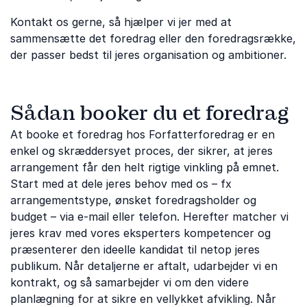
Kontakt os gerne, så hjælper vi jer med at
sammensætte det foredrag eller den foredragsrække,
der passer bedst til jeres organisation og ambitioner.
Sådan booker du et foredrag
At booke et foredrag hos Forfatterforedrag er en
enkel og skræddersyet proces, der sikrer, at jeres
arrangement får den helt rigtige vinkling på emnet.
Start med at dele jeres behov med os – fx
arrangementstype, ønsket foredragsholder og
budget – via e-mail eller telefon. Herefter matcher vi
jeres krav med vores eksperters kompetencer og
præsenterer den ideelle kandidat til netop jeres
publikum. Når detaljerne er aftalt, udarbejder vi en
kontrakt, og så samarbejder vi om den videre
planlægning for at sikre en vellykket afvikling. Når