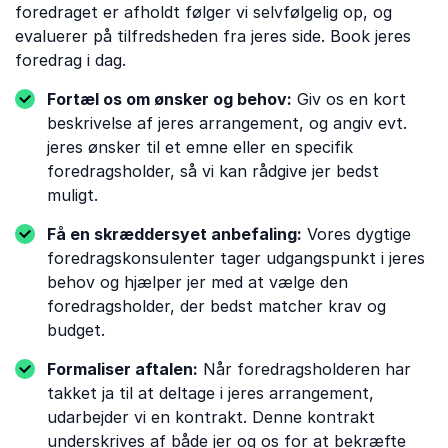
foredraget er afholdt følger vi selvfølgelig op, og
evaluerer på tilfredsheden fra jeres side. Book jeres
foredrag i dag.
Fortæl os om ønsker og behov:
Giv os en kort
beskrivelse af jeres arrangement, og angiv evt.
jeres ønsker til et emne eller en specifik
foredragsholder, så vi kan rådgive jer bedst
muligt.
Få en skræddersyet anbefaling:
Vores dygtige
foredragskonsulenter tager udgangspunkt i jeres
behov og hjælper jer med at vælge den
foredragsholder, der bedst matcher krav og
budget.
Formaliser aftalen:
Når foredragsholderen har
takket ja til at deltage i jeres arrangement,
udarbejder vi en kontrakt. Denne kontrakt
underskrives af både jer og os for at bekræfte