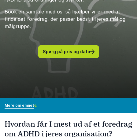
Book en samtale med os, så hjælper vi jer med at
finde det foredrag, der passer bedst til jeres mål og
målgruppe.
Spørg på pris og dato
Mere om emnet
Hvordan får I mest ud af et foredrag
om ADHD i jeres organisation?