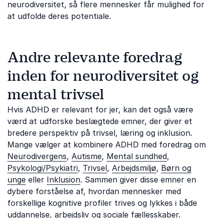
neurodiversitet, så flere mennesker får mulighed for
at udfolde deres potentiale.
Andre relevante foredrag
inden for neurodiversitet og
mental trivsel
Hvis ADHD er relevant for jer, kan det også være
værd at udforske beslægtede emner, der giver et
bredere perspektiv på trivsel, læring og inklusion.
Mange vælger at kombinere ADHD med foredrag om
Neurodivergens
,
Autisme
,
Mental sundhed
,
Psykologi/Psykiatri
,
Trivsel
,
Arbejdsmiljø
,
Børn og
unge
eller
Inklusion
. Sammen giver disse emner en
dybere forståelse af, hvordan mennesker med
forskellige kognitive profiler trives og lykkes i både
uddannelse, arbejdsliv og sociale fællesskaber.