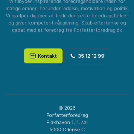
Vi tilbyder inspirerende foredragsholdere inden for
mange emner, herunder ledelse, motivation og politik.
Vi hjælper dig med at finde den rette foredragsholder
og giver kompetent rådgivning. Skab eftertanke og
debat med et foredrag fra Forfatterforedrag.dk
Kontakt
35 12 12 99
© 2026
Forfatterforedrag
Flakhaven 1, 1. sal
5000 Odense C