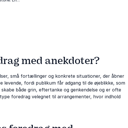
r kulturelle
ge.
edrag med anekdoter?
ser, små fortællinger og konkrete situationer, der åbner
 levende, fordi publikum får adgang til de øjeblikke, som
n skabe både grin, eftertanke og genkendelse og er ofte
type foredrag velegnet til arrangementer, hvor indhold