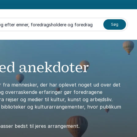
g efter emner, foredragsholdere og foredrag
Søg
med anekdoter
er fra mennesker, der har oplevet noget ud over det
e og overraskende erfaringer gør foredragene
ejser og medier til kultur, kunst og arbejdsliv.
, biblioteker og kulturarrangementer, hvor publikum
asser bedst til jeres arrangement.