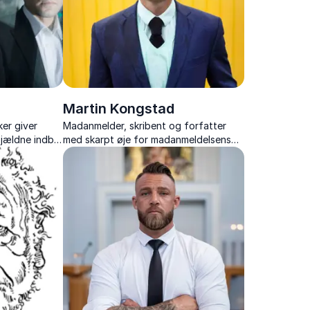
Martin Kongstad
er giver
Madanmelder, skribent og forfatter
jældne indblik
med skarpt øje for madanmeldelsens
er, globale
kunst og detaljens vigtighed. Dykker
kling.
ned i gastronomiens finesser og
formidler med passion.