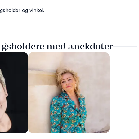
gsholder og vinkel.
agsholdere med anekdoter