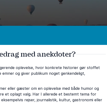
oredrag med anekdoter?
erende oplevelse, hvor konkrete historier gør stoffet
e emner og giver publikum noget genkendeligt,
mer eller gæster om en oplevelse med både humor og
re et oplagt valg. Har I allerede et bestemt tema for
sempelvis rejser, journalistik, kultur, gastronomi eller