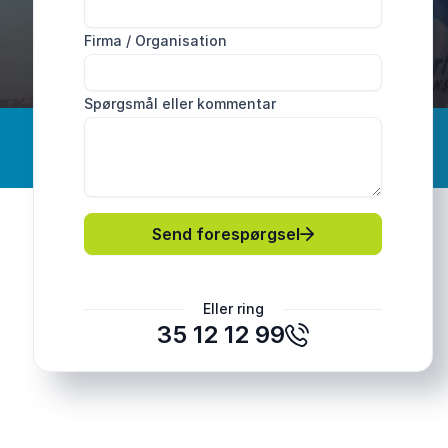
Firma / Organisation
Spørgsmål eller kommentar
Send forespørgsel
Eller ring
35 12 12 99