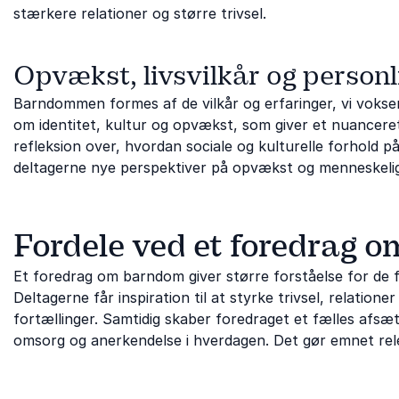
stærkere relationer og større trivsel.
Opvækst, livsvilkår og personl
Barndommen formes af de vilkår og erfaringer, vi voks
om identitet, kultur og opvækst, som giver et nuancer
refleksion over, hvordan sociale og kulturelle forhold p
deltagerne nye perspektiver på opvækst og menneskelig 
Fordele ved et foredrag 
Et foredrag om barndom giver større forståelse for de
Deltagerne får inspiration til at styrke trivsel, relation
fortællinger. Samtidig skaber foredraget et fælles afs
omsorg og anerkendelse i hverdagen. Det gør emnet rele