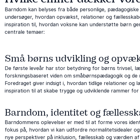
Barndom kan belyses fra både personlige, pædagogiske
undersøger, hvordan opvækst, relationer og fællesskaber
inspiration til, hvordan voksne kan understøtte børn gen
centrale temaer:
Små børns udvikling og opvæ
De første leveår har stor betydning for børns trivsel, læ
forskningsbaseret viden om småbørnspædagogik og de r
Foredraget giver indsigt i, hvordan tidlige relationer og 
inspiration til at skabe trygge og udviklende rammer for
Barndom, identitet og fælless
Barndommens oplevelser er med til at forme vores identi
fokus på, hvordan vi kan udfordre normalitetsidealer og 
nye perspektiver på inklusion, fællesskab og værdien af