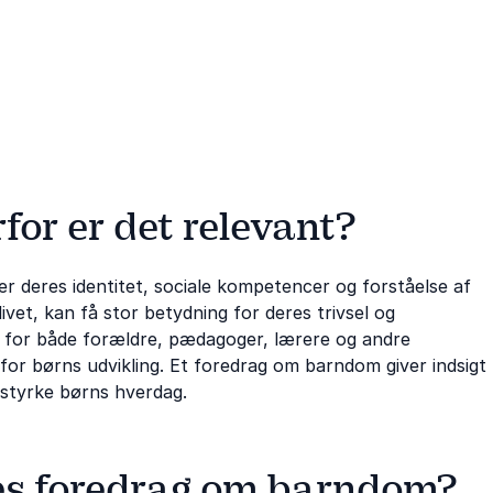
or er det relevant?
 deres identitet, sociale kompetencer og forståelse af
livet, kan få stor betydning for deres trivsel og
 for både forældre, pædagoger, lærere og andre
for børns udvikling. Et foredrag om barndom giver indsigt
t styrke børns hverdag.
es foredrag om barndom?