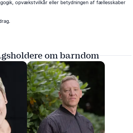
ik, opvækstvilkår eller betydningen af fællesskaber
drag.
ragsholdere om barndom