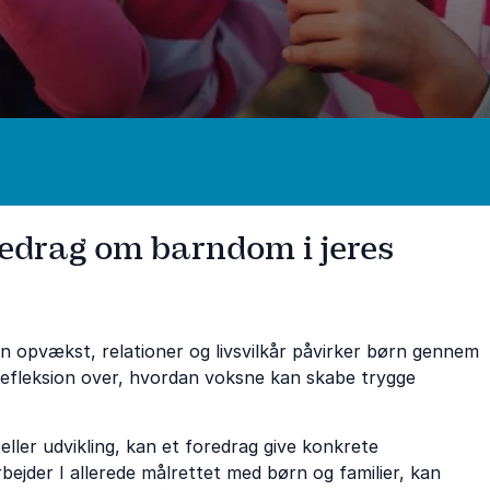
redrag om barndom i jeres
n opvækst, relationer og livsvilkår påvirker børn gennem
l refleksion over, hvordan voksne kan skabe trygge
eller udvikling, kan et foredrag give konkrete
bejder I allerede målrettet med børn og familier, kan