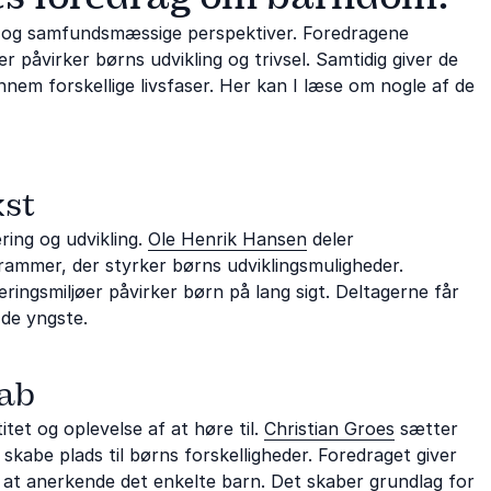
 og samfundsmæssige perspektiver. Foredragene
 påvirker børns udvikling og trivsel. Samtidig giver de
nem forskellige livsfaser. Her kan I læse om nogle af de
kst
ring og udvikling.
Ole Henrik Hansen
deler
ammer, der styrker børns udviklingsmuligheder.
læringsmiljøer påvirker børn på lang sigt. Deltagerne får
 de yngste.
kab
tet og oplevelse af at høre til.
Christian Groes
sætter
skabe plads til børns forskelligheder. Foredraget giver
 at anerkende det enkelte barn. Det skaber grundlag for