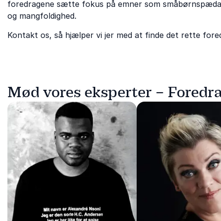
foredragene sætte fokus på emner som småbørnspædagog
og mangfoldighed.
Kontakt os, så hjælper vi jer med at finde det rette fore
Mød vores eksperter – Fored