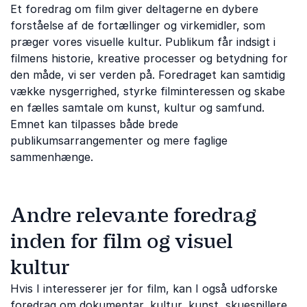
Et foredrag om film giver deltagerne en dybere
forståelse af de fortællinger og virkemidler, som
præger vores visuelle kultur. Publikum får indsigt i
filmens historie, kreative processer og betydning for
den måde, vi ser verden på. Foredraget kan samtidig
vække nysgerrighed, styrke filminteressen og skabe
en fælles samtale om kunst, kultur og samfund.
Emnet kan tilpasses både brede
publikumsarrangementer og mere faglige
sammenhænge.
Andre relevante foredrag
inden for film og visuel
kultur
Hvis I interesserer jer for film, kan I også udforske
foredrag om
dokumentar
,
kultur
,
kunst
,
skuespillere
,