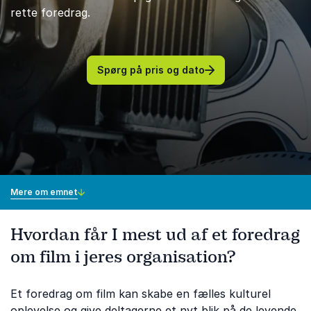
rette foredrag.
Spørg på pris og dato
Mere om emnet
Hvordan får I mest ud af et foredrag
om film i jeres organisation?
Et foredrag om film kan skabe en fælles kulturel
oplevelse og give deltagerne et nyt blik på de levende