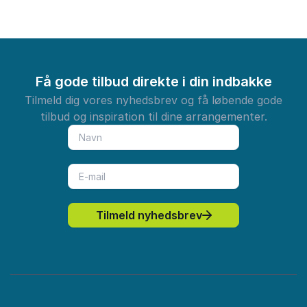
Få gode tilbud direkte i din indbakke
Tilmeld dig vores nyhedsbrev og få løbende gode
tilbud og inspiration til dine arrangementer.
Tilmeld nyhedsbrev