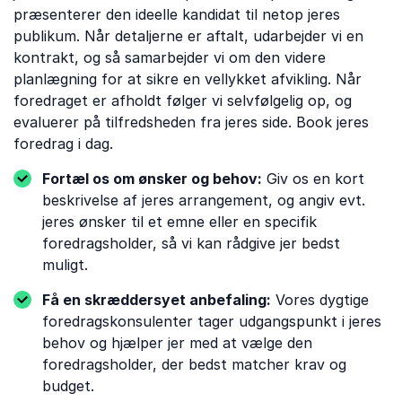
præsenterer den ideelle kandidat til netop jeres
publikum. Når detaljerne er aftalt, udarbejder vi en
kontrakt, og så samarbejder vi om den videre
planlægning for at sikre en vellykket afvikling. Når
foredraget er afholdt følger vi selvfølgelig op, og
evaluerer på tilfredsheden fra jeres side. Book jeres
foredrag i dag.
Fortæl os om ønsker og behov:
Giv os en kort
beskrivelse af jeres arrangement, og angiv evt.
jeres ønsker til et emne eller en specifik
foredragsholder, så vi kan rådgive jer bedst
muligt.
Få en skræddersyet anbefaling:
Vores dygtige
foredragskonsulenter tager udgangspunkt i jeres
behov og hjælper jer med at vælge den
foredragsholder, der bedst matcher krav og
budget.