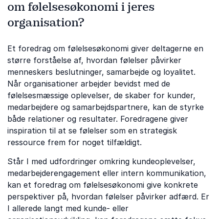
om følelsesøkonomi i jeres
organisation?
Et foredrag om følelsesøkonomi giver deltagerne en
større forståelse af, hvordan følelser påvirker
menneskers beslutninger, samarbejde og loyalitet.
Når organisationer arbejder bevidst med de
følelsesmæssige oplevelser, de skaber for kunder,
medarbejdere og samarbejdspartnere, kan de styrke
både relationer og resultater. Foredragene giver
inspiration til at se følelser som en strategisk
ressource frem for noget tilfældigt.
Står I med udfordringer omkring kundeoplevelser,
medarbejderengagement eller intern kommunikation,
kan et foredrag om følelsesøkonomi give konkrete
perspektiver på, hvordan følelser påvirker adfærd. Er
I allerede langt med kunde- eller