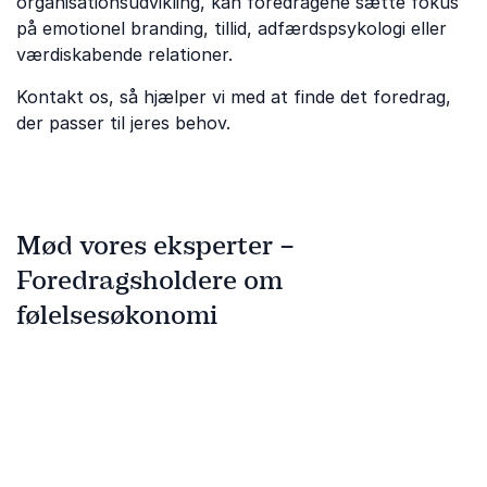
organisationsudvikling, kan foredragene sætte fokus
på emotionel branding, tillid, adfærdspsykologi eller
værdiskabende relationer.
Kontakt os, så hjælper vi med at finde det foredrag,
der passer til jeres behov.
Mød vores eksperter –
Foredragsholdere om
følelsesøkonomi