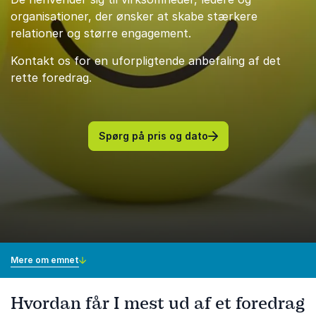
organisationer, der ønsker at skabe stærkere
relationer og større engagement.
Kontakt os for en uforpligtende anbefaling af det
rette foredrag.
Spørg på pris og dato
Mere om emnet
Hvordan får I mest ud af et foredrag