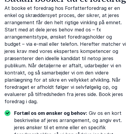
At booke et foredrag hos Forfatterforedrag er en
enkel og skræddersyet proces, der sikrer, at jeres
arrangement får den helt rigtige vinkling på emnet.
Start med at dele jeres behov med os – fx
arrangementstype, ønsket foredragsholder og
budget – via e-mail eller telefon. Herefter matcher vi
jeres krav med vores eksperters kompetencer og
præsenterer den ideelle kandidat til netop jeres
publikum. Når detaljerne er aftalt, udarbejder vi en
kontrakt, og så samarbejder vi om den videre
planlægning for at sikre en vellykket afvikling. Når
foredraget er afholdt følger vi selvfølgelig op, og
evaluerer på tilfredsheden fra jeres side. Book jeres
foredrag i dag.
Fortæl os om ønsker og behov:
Giv os en kort
beskrivelse af jeres arrangement, og angiv evt.
jeres ønsker til et emne eller en specifik