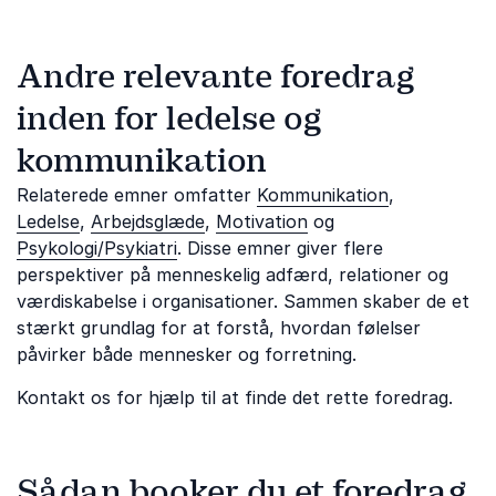
Andre relevante foredrag
inden for ledelse og
kommunikation
Relaterede emner omfatter
Kommunikation
,
Ledelse
,
Arbejdsglæde
,
Motivation
og
Psykologi/Psykiatri
. Disse emner giver flere
perspektiver på menneskelig adfærd, relationer og
værdiskabelse i organisationer. Sammen skaber de et
stærkt grundlag for at forstå, hvordan følelser
påvirker både mennesker og forretning.
Kontakt os for hjælp til at finde det rette foredrag.
Sådan booker du et foredrag