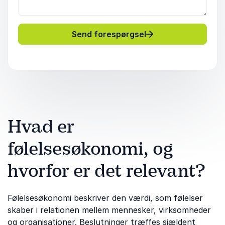
Send forespørgsel
Hvad er
følelsesøkonomi, og
hvorfor er det relevant?
Følelsesøkonomi beskriver den værdi, som følelser
skaber i relationen mellem mennesker, virksomheder
og organisationer. Beslutninger træffes sjældent