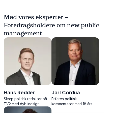
Mød vores eksperter –
Foredragsholdere om new public
management
Hans Redder
Jarl Cordua
Skarp politisk redaktør på
Erfaren politisk
TV2 med dyb indsigt.
kommentator med 18 års
Foredragsholder, der
indsigt i dansk politik.