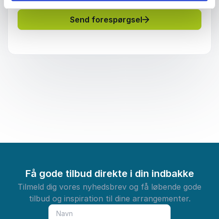
Send forespørgsel
Få gode tilbud direkte i din indbakke
Tilmeld dig vores nyhedsbrev og få løbende gode
tilbud og inspiration til dine arrangementer.