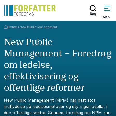
Søg
Menu
Emner
New Public Management
Tilbage til forsiden
New Public
Management – Foredrag
om ledelse,
effektivisering og
offentlige reformer
New Public Management (NPM) har haft stor
indflydelse på ledelsesmetoder og styringsmodeller i
den offentlige sektor. Gennem foredrag om NPM kan