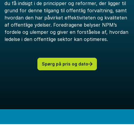
du få indsigt i de principper og reformer, der ligger til
grund for denne tilgang til offentlig forvaltning, samt
hvordan den har påvirket effektiviteten og kvaliteten
af offentlige ydelser. Foredragene belyser NPM’s
fordele og ulemper og giver en forståelse af, hvordan
ledelse i den offentlige sektor kan optimeres.
Spørg på pris og dato