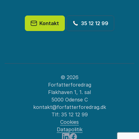
Kontakt
35 12 12 99
© 2026
Forfatterforedrag
Flakhaven 1, 1. sal
5000 Odense C
kontakt@forfatterforedrag.dk
Tlf:
35 12 12 99
Cookies
Datapolitik
: New Public Man