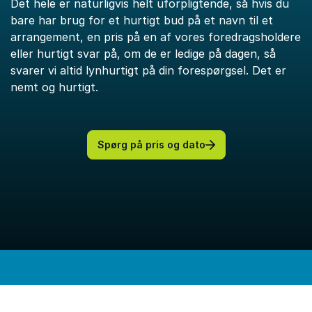
Det hele er naturligvis helt uforpligtende, så hvis du
bare har brug for et hurtigt bud på et navn til et
arrangement, en pris på en af vores foredragsholdere
eller hurtigt svar på, om de er ledige på dagen, så
svarer vi altid lynhurtigt på din forespørgsel. Det er
nemt og hurtigt.
Spørg på pris og dato