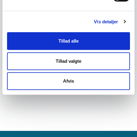
Spørgsmål eller kommentar
Vis detaljer
Tillad alle
Send forespørgsel
Tillad valgte
Afvis