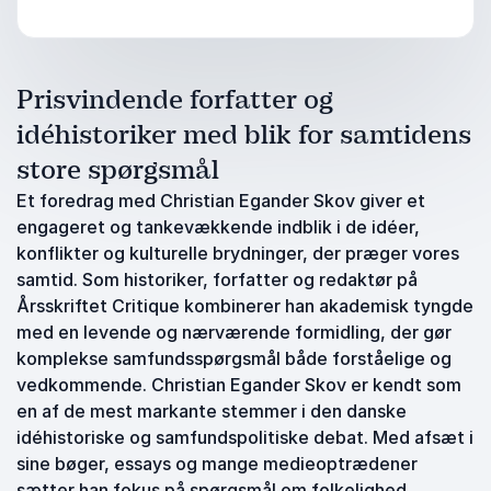
Prisvindende forfatter og
idéhistoriker med blik for samtidens
store spørgsmål
Et foredrag med Christian Egander Skov giver et
engageret og tankevækkende indblik i de idéer,
konflikter og kulturelle brydninger, der præger vores
samtid. Som historiker, forfatter og redaktør på
Årsskriftet Critique kombinerer han akademisk tyngde
med en levende og nærværende formidling, der gør
komplekse samfundsspørgsmål både forståelige og
vedkommende. Christian Egander Skov er kendt som
en af de mest markante stemmer i den danske
idéhistoriske og samfundspolitiske debat. Med afsæt i
sine bøger, essays og mange medieoptrædener
sætter han fokus på spørgsmål om folkelighed,