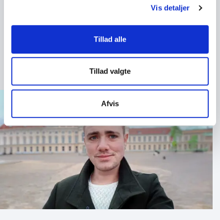
Egander Skov til jeres næste arrangement og få et
Vis detaljer
foredrag, der sætter samtidens store spørgsmål i
perspektiv med historisk dybde, klar analyse og stærk
Tillad alle
formidling.
Tillad valgte
Afvis