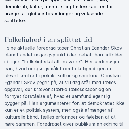
demokrati, kultur, identitet og fællesskab i en tid
præget af globale forandringer og voksende
splittelse.
Folkelighed i en splittet tid
I sine aktuelle foredrag tager Christian Egander Skov
blandt andet udgangspunkt i den debat, han udfolder
i bogen "Folkeligt skal alt nu være". Her undersøger
han, hvorfor spørgsmålet om folkelighed igen er
blevet centralt i politik, kultur og samfund. Christian
Egander Skov peger på, at vi i dag står med fælles
opgaver, der kræver stærke fællesskaber og en
fornyet forståelse af, hvad et samfund egentlig
bygger på. Han argumenterer for, at demokratiet ikke
kun er et politisk system, men også afhænger af
kulturelle bånd, fælles erfaringer og følelsen af at
høre sammen. Foredraget giver publikum anledning til