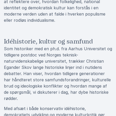
at reflektere over, hvordan folkelighed, national
identitet og demokratisk kultur kan forstås i en
moderne verden uden at falde i hverken populisme
eller rodløs individualisme.
Idéhistorie, kultur og samfund
Som historiker med en ph.d. fra Aarhus Universitet og
tidligere postdoc ved Norges teknisk-
naturvidenskabelige universitet, trækker Christian
Egander Skov lange historiske linjer ind i nutidens
debatter. Han viser, hvordan tidligere generationer
har håndteret store samfundsforandringer, kulturelle
brud og ideologiske konflikter og hvordan mange af
de spørgsmål, vi diskuterer i dag, har dybe historiske
rødder.
Med afsæt i både konservativ idéhistorie,
demokratiets udvikling og moderne kulturkritik gør