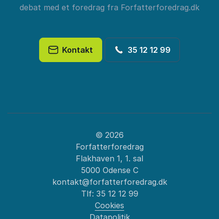
debat med et foredrag fra Forfatterforedrag.dk
Kontakt
35 12 12 99
© 2026
Forfatterforedrag
Flakhaven 1, 1. sal
5000 Odense C
kontakt@forfatterforedrag.dk
Tlf:
35 12 12 99
Cookies
Datapolitik