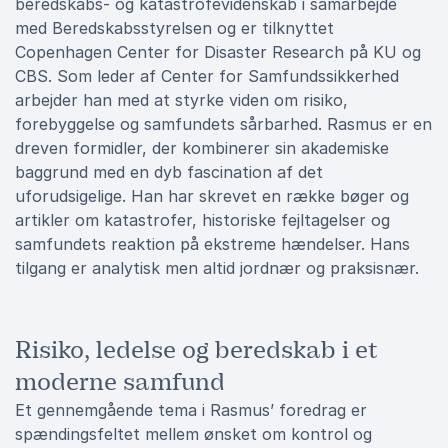
beredskabs- og katastrofevidenskab i samarbejde
med Beredskabsstyrelsen og er tilknyttet
Copenhagen Center for Disaster Research på KU og
CBS. Som leder af Center for Samfundssikkerhed
arbejder han med at styrke viden om risiko,
forebyggelse og samfundets sårbarhed. Rasmus er en
dreven formidler, der kombinerer sin akademiske
baggrund med en dyb fascination af det
uforudsigelige. Han har skrevet en række bøger og
artikler om katastrofer, historiske fejltagelser og
samfundets reaktion på ekstreme hændelser. Hans
tilgang er analytisk men altid jordnær og praksisnær.
Risiko, ledelse og beredskab i et
moderne samfund
Et gennemgående tema i Rasmus’ foredrag er
spændingsfeltet mellem ønsket om kontrol og