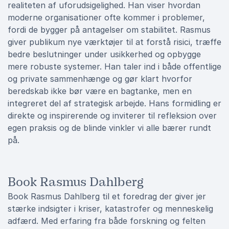
realiteten af uforudsigelighed. Han viser hvordan
moderne organisationer ofte kommer i problemer,
fordi de bygger på antagelser om stabilitet. Rasmus
giver publikum nye værktøjer til at forstå risici, træffe
bedre beslutninger under usikkerhed og opbygge
mere robuste systemer. Han taler ind i både offentlige
og private sammenhænge og gør klart hvorfor
beredskab ikke bør være en bagtanke, men en
integreret del af strategisk arbejde. Hans formidling er
direkte og inspirerende og inviterer til refleksion over
egen praksis og de blinde vinkler vi alle bærer rundt
på.
Book Rasmus Dahlberg
Book Rasmus Dahlberg til et foredrag der giver jer
stærke indsigter i kriser, katastrofer og menneskelig
adfærd. Med erfaring fra både forskning og felten