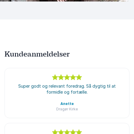
Kundeanmeldelser
5
ud af
Super godt og relevant foredrag. Så dygtig til at
5
formidle og fortælle.
Anette
Dragør Kirke
Rasmus Dahlberg