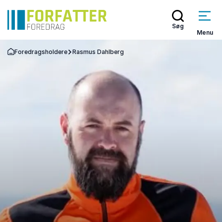
Søg
Menu
Foredragsholdere
Rasmus Dahlberg
Tilbage til forsiden