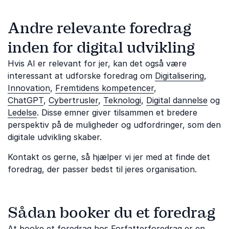
Andre relevante foredrag
inden for digital udvikling
Hvis AI er relevant for jer, kan det også være
interessant at udforske foredrag om
Digitalisering
,
Innovation
,
Fremtidens kompetencer
,
ChatGPT
,
Cybertrusler
,
Teknologi
,
Digital dannelse
og
Ledelse
. Disse emner giver tilsammen et bredere
perspektiv på de muligheder og udfordringer, som den
digitale udvikling skaber.
Kontakt os gerne, så hjælper vi jer med at finde det
foredrag, der passer bedst til jeres organisation.
Sådan booker du et foredrag
At booke et foredrag hos Forfatterforedrag er en