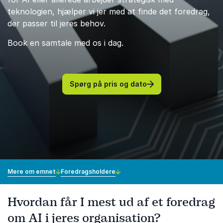
teknologien, hjælper vi jer med at finde det foredrag,
der passer til jeres behov.
Book en samtale med os i dag.
Spørg på pris og dato
Mere om emnet
Foredragsholdere
Hvordan får I mest ud af et foredrag
om AI i jeres organisation?