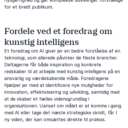
nysgerrighed og gør komplekse udviklinger forståelige
for et bredt publikum.
Fordele ved et foredrag om
kunstig intelligens
Et foredrag om AI giver jer en bedre forståelse af en
teknologi, som allerede påvirker de fleste brancher.
Deltagerne får både inspiration og konkrete
redskaber til at arbejde med kunstig intelligens på en
ansvarlig og værdiskabende måde. Foredragene
hjælper jer med at identificere nye muligheder for
innovation, effektivisering og udvikling, samtidig med
at de skaber et fælles vidensgrundlag i
organisationen. Uanset om målet er at komme i gang
med AI eller tage det næste strategiske skridt, får I
ny viden, der kan omsættes direkte til praksis.