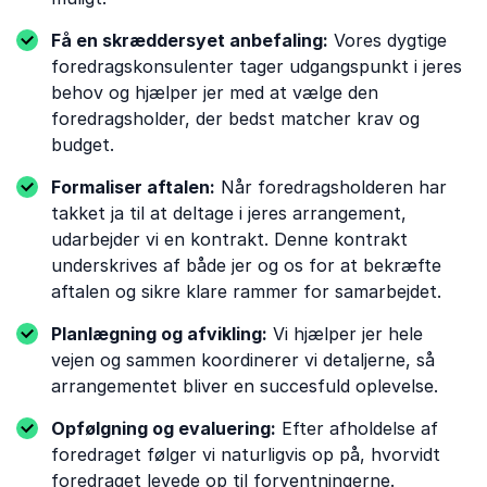
Få en skræddersyet anbefaling:
Vores dygtige
foredragskonsulenter tager udgangspunkt i jeres
behov og hjælper jer med at vælge den
foredragsholder, der bedst matcher krav og
budget.
Formaliser aftalen:
Når foredragsholderen har
takket ja til at deltage i jeres arrangement,
udarbejder vi en kontrakt. Denne kontrakt
underskrives af både jer og os for at bekræfte
aftalen og sikre klare rammer for samarbejdet.
Planlægning og afvikling:
Vi hjælper jer hele
vejen og sammen koordinerer vi detaljerne, så
arrangementet bliver en succesfuld oplevelse.
Opfølgning og evaluering:
Efter afholdelse af
foredraget følger vi naturligvis op på, hvorvidt
foredraget levede op til forventningerne.