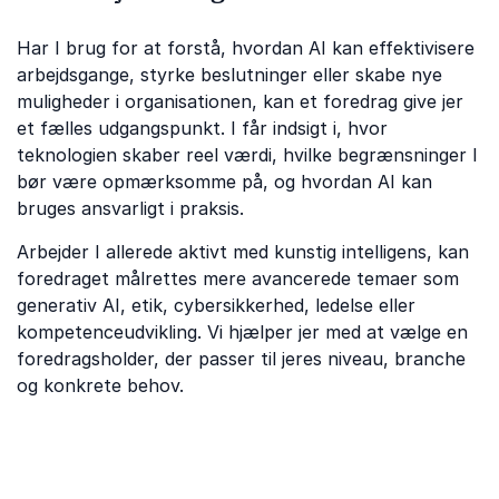
Har I brug for at forstå, hvordan AI kan effektivisere
arbejdsgange, styrke beslutninger eller skabe nye
muligheder i organisationen, kan et foredrag give jer
et fælles udgangspunkt. I får indsigt i, hvor
teknologien skaber reel værdi, hvilke begrænsninger I
bør være opmærksomme på, og hvordan AI kan
bruges ansvarligt i praksis.
Arbejder I allerede aktivt med kunstig intelligens, kan
foredraget målrettes mere avancerede temaer som
generativ AI, etik, cybersikkerhed, ledelse eller
kompetenceudvikling. Vi hjælper jer med at vælge en
foredragsholder, der passer til jeres niveau, branche
og konkrete behov.