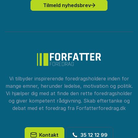
Tilmeld nyhedsbrev
Vi tilbyder inspirerende foredragsholdere inden for
mange emner, herunder ledelse, motivation og politik.
Vi hjælper dig med at finde den rette foredragsholder
og giver kompetent rådgivning. Skab eftertanke og
debat med et foredrag fra Forfatterforedrag.dk
Kontakt
35 12 12 99