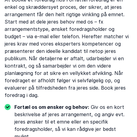
enkel og skræddersyet proces, der sikrer, at jeres
arrangement får den helt rigtige vinkling på emnet.
Start med at dele jeres behov med os – fx
arrangementstype, ønsket foredragsholder og
budget – via e-mail eller telefon. Herefter matcher vi
jeres krav med vores eksperters kompetencer og
præsenterer den ideelle kandidat til netop jeres
publikum. Når detaljerne er aftalt, udarbejder vi en
kontrakt, og så samarbejder vi om den videre
planlægning for at sikre en vellykket afvikling. Når
foredraget er afholdt følger vi selvfølgelig op, og
evaluerer på tilfredsheden fra jeres side. Book jeres
foredrag i dag.
Fortæl os om ønsker og behov:
Giv os en kort
beskrivelse af jeres arrangement, og angiv evt.
jeres ønsker til et emne eller en specifik
foredragsholder, så vi kan rådgive jer bedst
muligt.