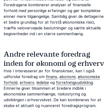
Foredragene kombinerer analyser af finansielle
forhold med personlige erfaringer og gør komplekse
emner mere tilgængelige. Samtidig giver de deltagerne
et bedre grundlag for at forstå økonomiske risici,
træffe velovervejede beslutninger og sætte aktuelle
begivenheder ind i en større sammenhæng.
Andre relevante foredrag
inden for økonomi og erhverv
Hvis I interesserer jer for finanskriser, kan I også
udforske foredrag om
finans
,
økonomi
,
økonomiske
forhold
,
erhverv
,
ledelse
og
forretningsudvikling
.
Emnerne giver tilsammen et bredere indblik i
økonomiske sammenhænge, risikostyring og
udviklingen i erhvervslivet. De kan kombineres for at
skabe et aktuelt og nuanceret foredragsprogram.