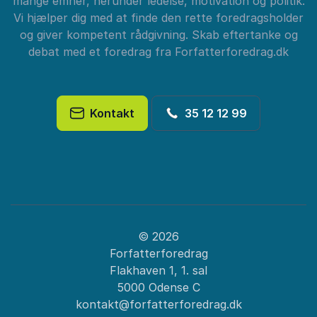
mange emner, herunder ledelse, motivation og politik.
Vi hjælper dig med at finde den rette foredragsholder
og giver kompetent rådgivning. Skab eftertanke og
debat med et foredrag fra Forfatterforedrag.dk
Kontakt
35 12 12 99
© 2026
Forfatterforedrag
Flakhaven 1, 1. sal
5000 Odense C
kontakt@forfatterforedrag.dk