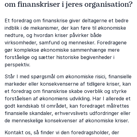
om finanskriser i jeres organisation?
Et foredrag om finanskrise giver deltagerne et bedre
indblik i de mekanismer, der kan føre til økonomiske
nedture, og hvordan kriser påvirker både
virksomheder, samfund og mennesker. Foredragene
gør komplekse økonomiske sammenhænge mere
forståelige og sætter historiske begivenheder i
perspektiv.
Står I med spørgsmål om økonomiske risici, finansielle
markeder eller konsekvenserne af tidligere kriser, kan
et foredrag om finanskrise skabe overblik og styrke
forståelsen af økonomiens udvikling. Har I allerede et
godt kendskab til området, kan foredraget målrettes
finansielle skandaler, erhvervslivets udfordringer eller
de menneskelige konsekvenser af økonomiske kriser.
Kontakt os, så finder vi den foredragsholder, der