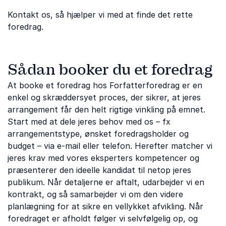
Kontakt os, så hjælper vi med at finde det rette
foredrag.
Sådan booker du et foredrag
At booke et foredrag hos Forfatterforedrag er en
enkel og skræddersyet proces, der sikrer, at jeres
arrangement får den helt rigtige vinkling på emnet.
Start med at dele jeres behov med os – fx
arrangementstype, ønsket foredragsholder og
budget – via e-mail eller telefon. Herefter matcher vi
jeres krav med vores eksperters kompetencer og
præsenterer den ideelle kandidat til netop jeres
publikum. Når detaljerne er aftalt, udarbejder vi en
kontrakt, og så samarbejder vi om den videre
planlægning for at sikre en vellykket afvikling. Når
foredraget er afholdt følger vi selvfølgelig op, og