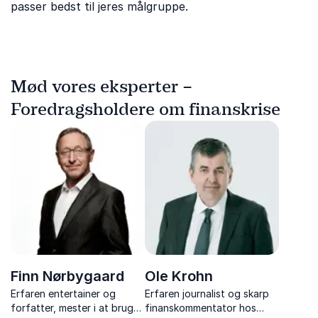
passer bedst til jeres målgruppe.
Mød vores eksperter –
Foredragsholdere om finanskrise
Finn Nørbygaard
Ole Krohn
Erfaren entertainer og
Erfaren journalist og skarp
forfatter, mester i at bruge
finanskommentator hos