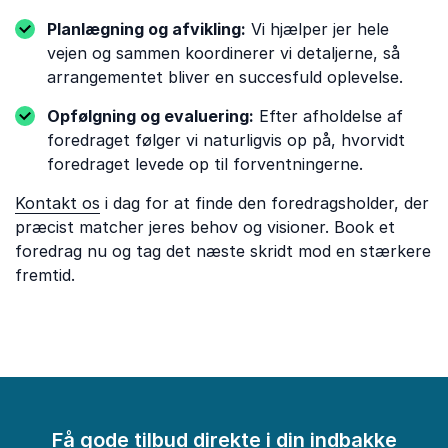
Planlægning og afvikling:
Vi hjælper jer hele
vejen og sammen koordinerer vi detaljerne, så
arrangementet bliver en succesfuld oplevelse.
Opfølgning og evaluering:
Efter afholdelse af
foredraget følger vi naturligvis op på, hvorvidt
foredraget levede op til forventningerne.
Kontakt os
i dag for at finde den foredragsholder, der
præcist matcher jeres behov og visioner. Book et
foredrag nu og tag det næste skridt mod en stærkere
fremtid.
Få gode tilbud direkte i din indbakke