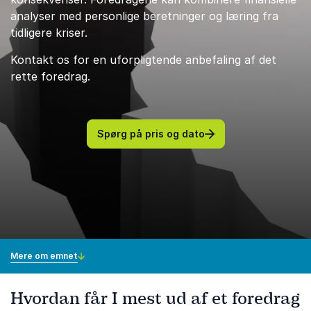
analyser med personlige beretninger og læring fra
tidligere kriser.
Kontakt os for en uforpligtende anbefaling af det
rette foredrag.
Spørg på pris og dato
Mere om emnet
Hvordan får I mest ud af et foredrag