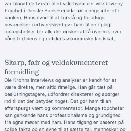
var blandt de første til at vide hvem der ville blive ny
topchef i Danske Bank – endda før mange internt i
banken. Hans evne til at forstå og forudsige
bevægelser i erhvervslivet gør ham til en oplagt
oplægsholder for alle der ønsker at få overblik over
både fortidens og nutidens økonomiske landskab.
Skarp, fair og veldokumenteret
formidling
Ole Krohns interviews og analyser er kendt for at
være direkte, men altid rimelige. Han går tæt på
beslutningstagere, udfordrer direktører og spørger
ind til det der betyder noget. Det gør ham til en
efterspurgt vært og kommentator. Mange topchefer
kan genkende hans professionalisme og grundighed
fra egne møder med ham. Hans tilgang er baseret på
solide fakta og en evne til at sætte tal, mennesker og