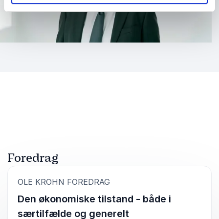
Foredrag
:
OLE KROHN FOREDRAG
Den økonomiske tilstand - både i
særtilfælde og generelt