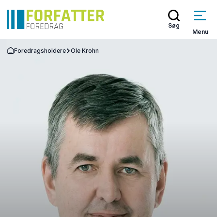
Søg
Menu
Foredragsholdere
Ole Krohn
Tilbage til forsiden