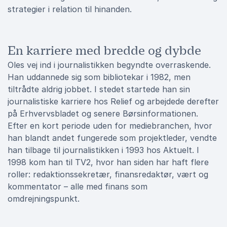
strategier i relation til hinanden.
En karriere med bredde og dybde
Oles vej ind i journalistikken begyndte overraskende.
Han uddannede sig som bibliotekar i 1982, men
tiltrådte aldrig jobbet. I stedet startede han sin
journalistiske karriere hos Relief og arbejdede derefter
på Erhvervsbladet og senere Børsinformationen.
Efter en kort periode uden for mediebranchen, hvor
han blandt andet fungerede som projektleder, vendte
han tilbage til journalistikken i 1993 hos Aktuelt. I
1998 kom han til TV2, hvor han siden har haft flere
roller: redaktionssekretær, finansredaktør, vært og
kommentator – alle med finans som
omdrejningspunkt.