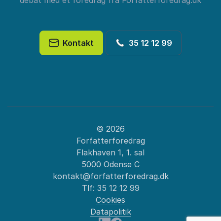
debat med et foredrag fra Forfatterforedrag.dk
Kontakt
35 12 12 99
© 2026
Forfatterforedrag
Flakhaven 1, 1. sal
5000 Odense C
kontakt@forfatterforedrag.dk
Tlf:
35 12 12 99
Cookies
Datapolitik