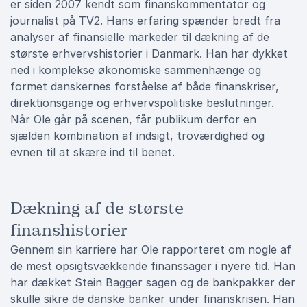
er siden 2007 kendt som finanskommentator og
journalist på TV2. Hans erfaring spænder bredt fra
analyser af finansielle markeder til dækning af de
største erhvervshistorier i Danmark. Han har dykket
ned i komplekse økonomiske sammenhænge og
formet danskernes forståelse af både finanskriser,
direktionsgange og erhvervspolitiske beslutninger.
Når Ole går på scenen, får publikum derfor en
sjælden kombination af indsigt, troværdighed og
evnen til at skære ind til benet.
Dækning af de største
finanshistorier
Gennem sin karriere har Ole rapporteret om nogle af
de mest opsigtsvækkende finanssager i nyere tid. Han
har dækket Stein Bagger sagen og de bankpakker der
skulle sikre de danske banker under finanskrisen. Han