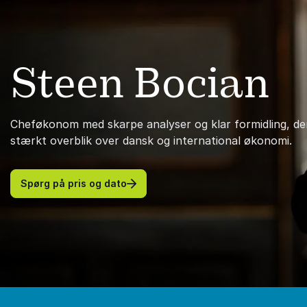
Steen Bocian
Cheføkonom med skarpe analyser og klar formidling, der
stærkt overblik over dansk og international økonomi.
Spørg på pris og dato