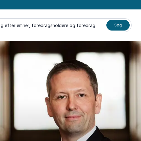
g efter emner, foredragsholdere og foredrag
Søg