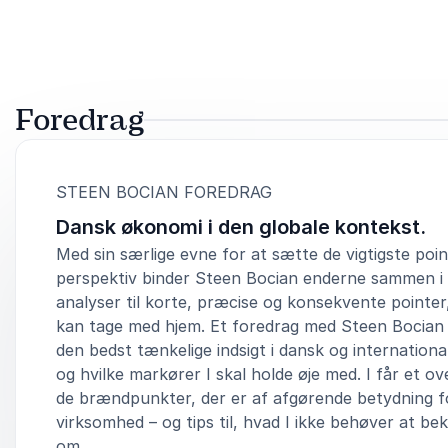
Foredrag
:
STEEN BOCIAN FOREDRAG
Dansk økonomi i den globale kontekst.
Med sin særlige evne for at sætte de vigtigste poin
perspektiv binder Steen Bocian enderne sammen i 
analyser til korte, præcise og konsekvente pointe
kan tage med hjem. Et foredrag med Steen Bocian g
den bedst tænkelige indsigt i dansk og internation
og hvilke markører I skal holde øje med. I får et ov
de brændpunkter, der er af afgørende betydning fo
virksomhed – og tips til, hvad I ikke behøver at be
om.