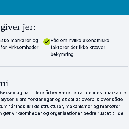
iver jer:
iske markører og
Råd om hvilke økonomiske
for virksomheder
faktorer der ikke kræver
bekymring
mi
rsen og har i flere årtier været en af de mest markante
yser, klare forklaringer og et solidt overblik over både
um får indblik i de strukturer, mekanismer og markører
gør virksomheder og organisationer bedre rustet til de