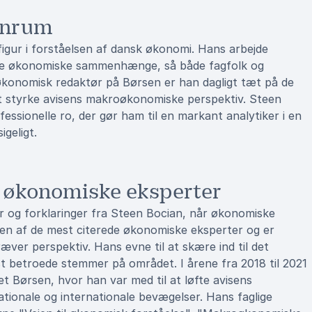
kinrum
igur i forståelsen af dansk økonomi. Hans arbejde
idle økonomiske sammenhænge, så både fagfolk og
onomisk redaktør på Børsen er han dagligt tæt på de
 at styrke avisens makroøkonomiske perspektiv. Steen
fessionelle ro, der gør ham til en markant analytiker i en
geligt.
 økonomiske eksperter
r og forklaringer fra Steen Bocian, når økonomiske
ppen af de mest citerede økonomiske eksperter og er
æver perspektiv. Hans evne til at skære ind til det
est betroede stemmer på området. I årene fra 2018 til 2021
 Børsen, hvor han var med til at løfte avisens
ionale og internationale bevægelser. Hans faglige