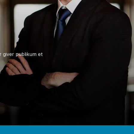
 giver publikum et