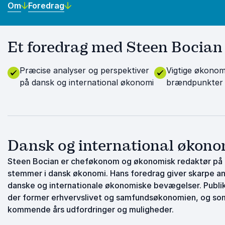
Om
Foredrag
Et foredrag med Steen Bocian g
Præcise analyser og perspektiver
Vigtige økonom
på dansk og international økonomi
brændpunkter 
Dansk og international økono
Steen Bocian er cheføkonom og økonomisk redaktør på Bø
stemmer i dansk økonomi. Hans foredrag giver skarpe anal
danske og internationale økonomiske bevægelser. Publik
der former erhvervslivet og samfundsøkonomien, og som 
kommende års udfordringer og muligheder.