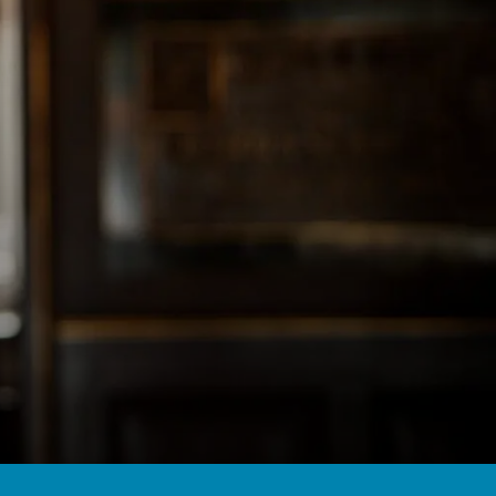
Firma / Organisation
Spørgsmål eller kommentar
Send forespørgsel
Eller ring
35 12 12 99