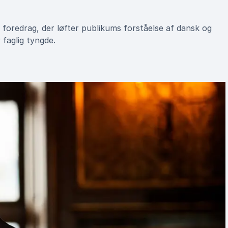
foredrag, der løfter publikums forståelse af dansk og
faglig tyngde.