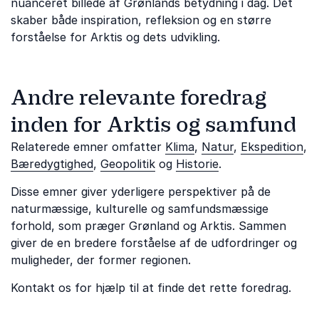
nuanceret billede af Grønlands betydning i dag. Det
skaber både inspiration, refleksion og en større
forståelse for Arktis og dets udvikling.
Andre relevante foredrag
inden for Arktis og samfund
Relaterede emner omfatter
Klima
,
Natur
,
Ekspedition
,
Bæredygtighed
,
Geopolitik
og
Historie
.
Disse emner giver yderligere perspektiver på de
naturmæssige, kulturelle og samfundsmæssige
forhold, som præger Grønland og Arktis. Sammen
giver de en bredere forståelse af de udfordringer og
muligheder, der former regionen.
Kontakt os for hjælp til at finde det rette foredrag.