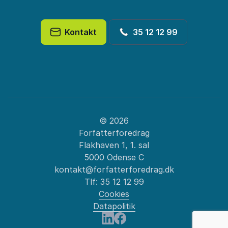
Kontakt
35 12 12 99
© 2026
Forfatterforedrag
Flakhaven 1, 1. sal
5000 Odense C
kontakt@forfatterforedrag.dk
Tlf:
35 12 12 99
Cookies
Datapolitik
: Grønland