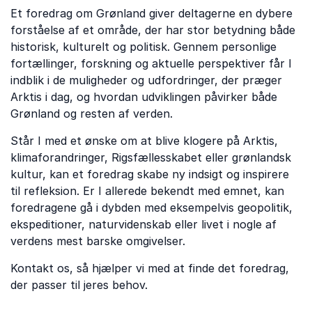
Et foredrag om Grønland giver deltagerne en dybere
forståelse af et område, der har stor betydning både
historisk, kulturelt og politisk. Gennem personlige
fortællinger, forskning og aktuelle perspektiver får I
indblik i de muligheder og udfordringer, der præger
Arktis i dag, og hvordan udviklingen påvirker både
Grønland og resten af verden.
Står I med et ønske om at blive klogere på Arktis,
klimaforandringer, Rigsfællesskabet eller grønlandsk
kultur, kan et foredrag skabe ny indsigt og inspirere
til refleksion. Er I allerede bekendt med emnet, kan
foredragene gå i dybden med eksempelvis geopolitik,
ekspeditioner, naturvidenskab eller livet i nogle af
verdens mest barske omgivelser.
Kontakt os, så hjælper vi med at finde det foredrag,
der passer til jeres behov.