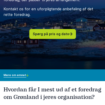
Kontakt os for en uforpligtende anbefaling af det
rette foredrag.
Spørg på pris og dato
Mere om emnet
Hvordan får I mest ud af et foredrag
om Grønland i jeres organisation?