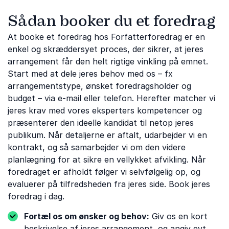
Sådan booker du et foredrag
At booke et foredrag hos Forfatterforedrag er en
enkel og skræddersyet proces, der sikrer, at jeres
arrangement får den helt rigtige vinkling på emnet.
Start med at dele jeres behov med os – fx
arrangementstype, ønsket foredragsholder og
budget – via e-mail eller telefon. Herefter matcher vi
jeres krav med vores eksperters kompetencer og
præsenterer den ideelle kandidat til netop jeres
publikum. Når detaljerne er aftalt, udarbejder vi en
kontrakt, og så samarbejder vi om den videre
planlægning for at sikre en vellykket afvikling. Når
foredraget er afholdt følger vi selvfølgelig op, og
evaluerer på tilfredsheden fra jeres side. Book jeres
foredrag i dag.
Fortæl os om ønsker og behov:
Giv os en kort
beskrivelse af jeres arrangement, og angiv evt.