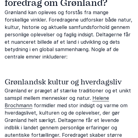
foredrag om Grønland?
Grønland kan opleves og forstås fra mange
forskellige vinkler. Foredragene udforsker både natur,
kultur, historie og aktuelle samfundsforhold gennem
personlige oplevelser og faglig indsigt. Deltagerne får
et nuanceret billede af et land i udvikling og dets
betydning i en global sammenhæng. Nogle af de
centrale emner inkluderer:
Grønlandsk kultur og hverdagsliv
Grønland er præget af stærke traditioner og et unikt
samspil mellem mennesker og natur.
Helene
Brochmann
formidler med stor indsigt og varme om
hverdagslivet, kulturen og de oplevelser, der gør
Grønland helt særligt. Deltagerne får et levende
indblik i landet gennem personlige erfaringer og
autentiske fortællinger. Foredraget skaber større