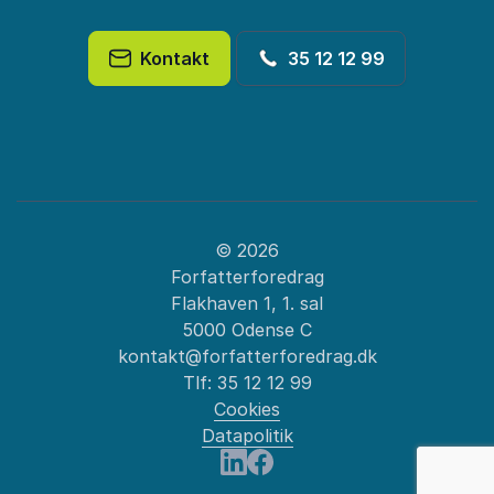
Kontakt
35 12 12 99
© 2026
Forfatterforedrag
Flakhaven 1, 1. sal
5000 Odense C
kontakt@forfatterforedrag.dk
Tlf:
35 12 12 99
Cookies
Datapolitik
: Kunstdebat
Besøg os på LinkedIn
Besøg os på Facebook