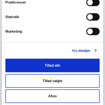
Præferencer
Statistik
Dit navn
*
Marketing
E-mail
*
Dit telefonnummer
Vis detaljer
Firma / Organisation
Tillad alle
Spørgsmål eller kommentar
Tillad valgte
Afvis