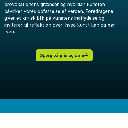
provokationens grænser og hvordan kunsten
påvirker vores opfattelse af verden. Foredragene
giver et kritisk blik på kunstens indflydelse og
inviterer til refleksion over, hvad kunst kan og bør
være.
Spørg på pris og dato