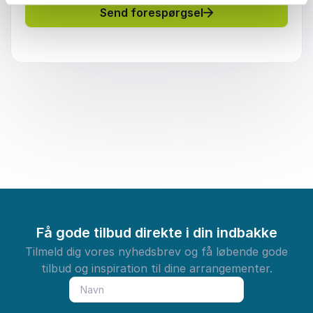
Send forespørgsel
Få gode tilbud direkte i din indbakke
Tilmeld dig vores nyhedsbrev og få løbende gode
tilbud og inspiration til dine arrangementer.