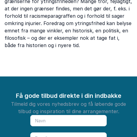
grænserne for ytringsfriheden? Mange tror, fejlagtigt,
at der ingen grænser findes, men det gør der, f. eks. i
forhold til racismeparagraffen og i forhold til sager
omkring injurier. Foredrag om ytringsfrihed kan belyse
emnet fra mange vinkler, en historisk, en politisk, en
filosofisk – og der er eksempler nok at tage fat i,
både fra historien og i nyere tid.
Få gode tilbud direkte i din indbakke
Tilmeld dig vores nyhedsbrev og få løbende gode
tilbud og inspiration til dine arrangementer.