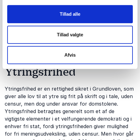
Send forespørgsel
Tillad alle
Tillad valgte
Om emnet:
Afvis
Ytringsfrihed
Ytringsfrihed er en rettighed sikret i Grundloven, som
giver alle lov til at ytre sig frit på skrift og i tale, uden
censur, men dog under ansvar for domstolene.
Ytringsfrihed betragtes generelt som et af de
vigtigste elementer i et velfungerende demokrati og i
enhver fri stat, fordi ytringsfriheden giver mulighed
for fri meningsudveksling, uden censur. Men hvor går