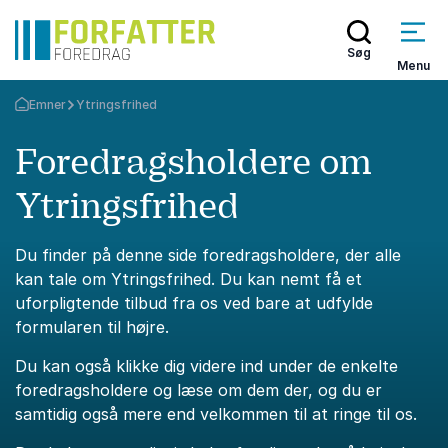
Søg
Menu
Emner
Ytringsfrihed
Tilbage til forsiden
Foredragsholdere om
Ytringsfrihed
Du finder på denne side foredragsholdere, der alle
kan tale om Ytringsfrihed. Du kan nemt få et
uforpligtende tilbud fra os ved bare at udfylde
formularen til højre.
Du kan også klikke dig videre ind under de enkelte
foredragsholdere og læse om dem der, og du er
samtidig også mere end velkommen til at ringe til os.