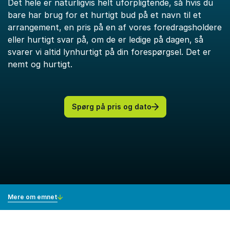
Det hele er naturligvis helt uforpligtende, så hvis du
bare har brug for et hurtigt bud på et navn til et
arrangement, en pris på en af vores foredragsholdere
eller hurtigt svar på, om de er ledige på dagen, så
svarer vi altid lynhurtigt på din forespørgsel. Det er
nemt og hurtigt.
Spørg på pris og dato
Mere om emnet