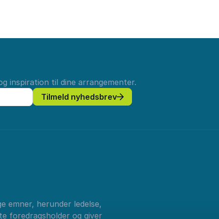
g inspiration til dine arrangementer.
Tilmeld nyhedsbrev
ge emner, herunder ledelse,
tte foredragsholder og giver