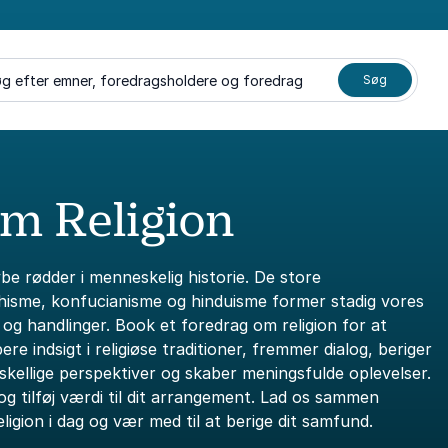
g efter emner, foredragsholdere og foredrag
Søg
m Religion
be rødder i menneskelig historie. De store
hisme, konfucianisme og hinduisme former stadig vores
 og handlinger. Book et foredrag om religion for at
re indsigt i religiøse traditioner, fremmer dialog, beriger
skellige perspektiver og skaber meningsfulde oplevelser.
g tilføj værdi til dit arrangement. Lad os sammen
igion i dag og vær med til at berige dit samfund.