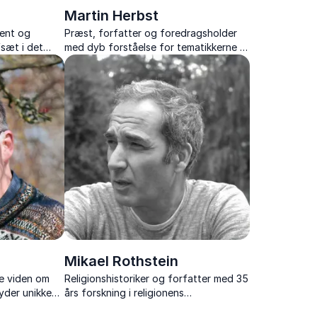
Martin Herbst
ent og
Præst, forfatter og foredragsholder
fsæt i det
med dyb forståelse for tematikkerne i
lder hun de
Dantes "Guddommelige Komedie".
set tid og
Formidler komplekse åndelige og
filosofiske spørgsmål
Mikael Rothstein
e viden om
Religionshistoriker og forfatter med 35
byder unikke
års forskning i religionens
rien og
mangfoldighed formidler religion,