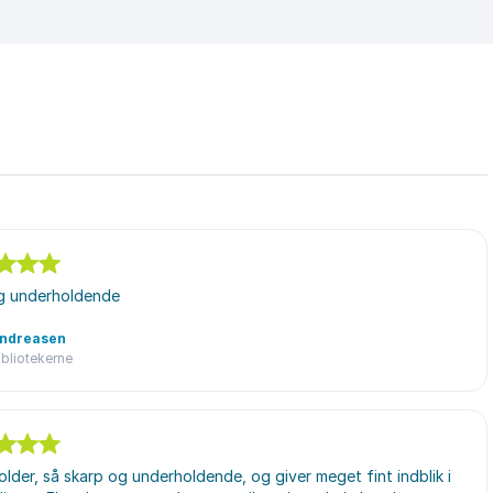
 underholdende
Andreasen
bliotekerne
der, så skarp og underholdende, og giver meget fint indblik i