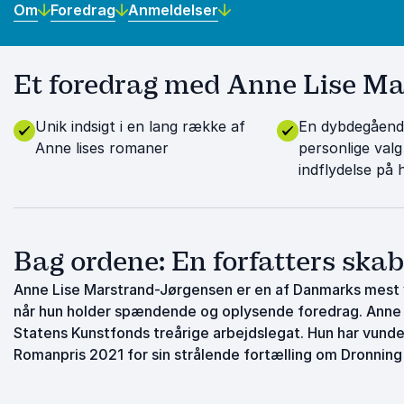
Om
Foredrag
Anmeldelser
Et foredrag med Anne Lise Mar
Unik indsigt i en lang række af
En dybdegåend
Anne lises romaner
personlige valg
indflydelse på h
Bag ordene: En forfatters ska
Anne Lise Marstrand-Jørgensen er en af Danmarks mest ve
når hun holder spændende og oplysende foredrag. Anne h
Statens Kunstfonds treårige arbejdslegat. Hun har vunde
Romanpris 2021 for sin strålende fortælling om Dronning