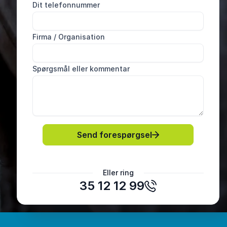
Dit telefonnummer
Firma / Organisation
Spørgsmål eller kommentar
Send forespørgsel
Edina Andreasen
Assens Bibliotekerne
Eller ring
35 12 12 99