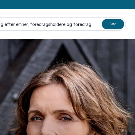
g efter emner, foredragsholdere og foredrag
Søg