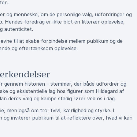
ten.
ter og menneske, om de personlige valg, udfordringer og
. Hendes foredrag er ikke blot en litterær oplevelse,
 autenticitet.
vne til at skabe forbindelse mellem publikum og de
erende og eftertænksom oplevelse.
 erkendelser
r gennem historien – stemmer, der både udfordrer og
ke og eksistentielle lag hos figurer som Hildegard af
an deres valg og kampe stadig rører ved os i dag.
e, men også om tro, tvivl, kærlighed og styrke. I
og inviterer publikum til at reflektere over, hvad vi kan