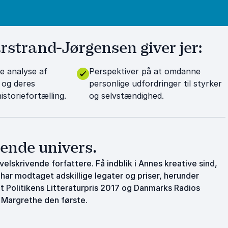
strand-Jørgensen giver jer:
e analyse af
Perspektiver på at omdanne
 og deres
personlige udfordringer til styrker
istoriefortælling.
og selvstændighed.
bende univers.
lskrivende forfattere. Få indblik i Annes kreative sind,
ar modtaget adskillige legater og priser, herunder
t Politikens Litteraturpris 2017 og Danmarks Radios
 Margrethe den første.