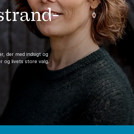
strand-
r, der med indsigt og
 og livets store valg.