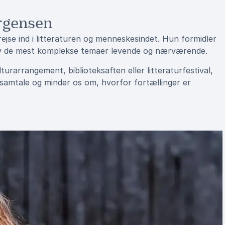
rgensen
jse ind i litteraturen og menneskesindet. Hun formidler
lv de mest komplekse temaer levende og nærværende.
rarrangement, biblioteksaften eller litteraturfestival,
l samtale og minder os om, hvorfor fortællinger er