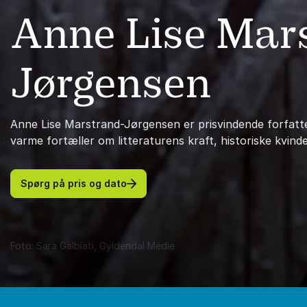
Anne Lise Mar
Jørgensen
Anne Lise Marstrand-Jørgensen er prisvindende forfatte
varme fortæller om litteraturens kraft, historiske kvinder
Spørg på pris og dato
Foto: Sara Galbiati, Gyldendal Medie