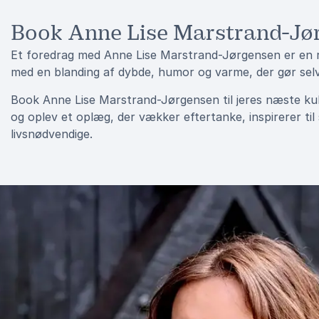
Book Anne Lise Marstrand-Jø
Et foredrag med Anne Lise Marstrand-Jørgensen er en re
med en blanding af dybde, humor og varme, der gør se
Book Anne Lise Marstrand-Jørgensen til jeres næste kultu
og oplev et oplæg, der vækker eftertanke, inspirerer ti
livsnødvendige.