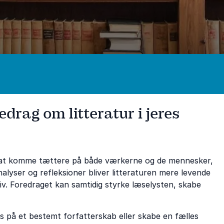
edrag om litteratur i jeres
or at komme tættere på både værkerne og de mennesker,
alyser og refleksioner bliver litteraturen mere levende
t liv. Foredraget kan samtidig styrke læselysten, skabe
 på et bestemt forfatterskab eller skabe en fælles