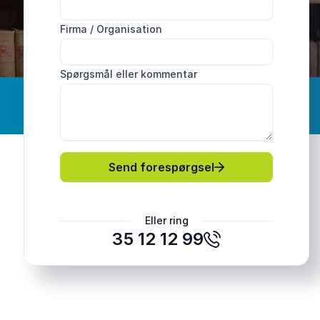
Firma / Organisation
Spørgsmål eller kommentar
Send forespørgsel
Eller ring
35 12 12 99