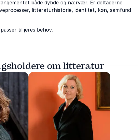
 arrangementet både dybde og nærvær. Er deltagerne
veprocesser, litteraturhistorie, identitet, køn, samfund
passer til jeres behov.
gsholdere om litteratur