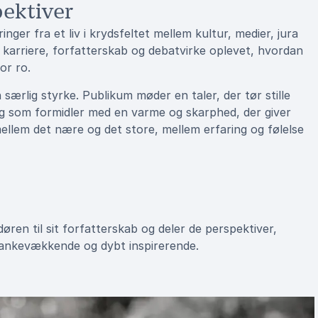
ektiver
ger fra et liv i krydsfeltet mellem kultur, medier, jura
m karriere, forfatterskab og debatvirke oplevet, hvordan
or ro.
rlig styrke. Publikum møder en taler, der tør stille
g som formidler med en varme og skarphed, der giver
mellem det nære og det store, mellem erfaring og følelse
ren til sit forfatterskab og deler de perspektiver,
tankevækkende og dybt inspirerende.