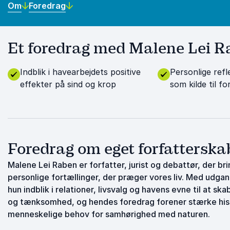
Om
Foredrag
Et foredrag med Malene Lei Ra
Indblik i havearbejdets positive
Personlige ref
effekter på sind og krop
som kilde til f
Foredrag om eget forfatterska
Malene Lei Raben er forfatter, jurist og debattør, der 
personlige fortællinger, der præger vores liv. Med udg
hun indblik i relationer, livsvalg og havens evne til at 
og tænksomhed, og hendes foredrag forener stærke hist
menneskelige behov for samhørighed med naturen.