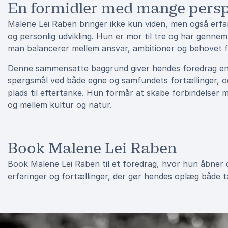
En formidler med mange persp
Malene Lei Raben bringer ikke kun viden, men også erfarin
og personlig udvikling. Hun er mor til tre og har genne
man balancerer mellem ansvar, ambitioner og behovet f
Denne sammensatte baggrund giver hendes foredrag en sæ
spørgsmål ved både egne og samfundets fortællinger, o
plads til eftertanke. Hun formår at skabe forbindelser 
og mellem kultur og natur.
Book Malene Lei Raben
Book Malene Lei Raben til et foredrag, hvor hun åbner dø
erfaringer og fortællinger, der gør hendes oplæg både 