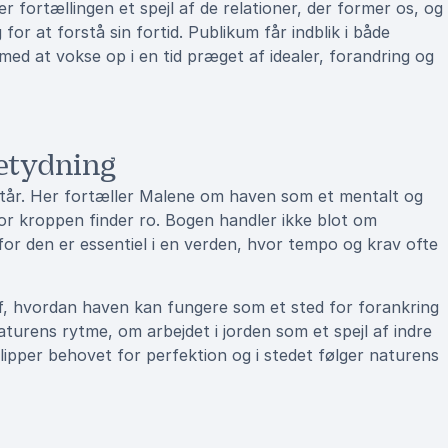
fortællingen et spejl af de relationer, der former os, og
for at forstå sin fortid. Publikum får indblik i både
med at vokse op i en tid præget af idealer, forandring og
etydning
år. Her fortæller Malene om haven som et mentalt og
vor kroppen finder ro. Bogen handler ikke blot om
r den er essentiel i en verden, hvor tempo og krav ofte
af, hvordan haven kan fungere som et sted for forankring
aturens rytme, om arbejdet i jorden som et spejl af indre
ipper behovet for perfektion og i stedet følger naturens