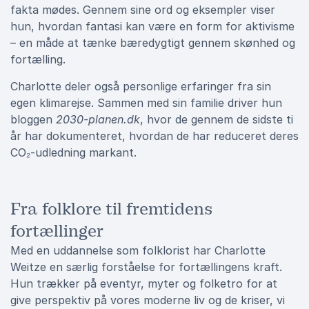
fakta mødes. Gennem sine ord og eksempler viser
hun, hvordan fantasi kan være en form for aktivisme
– en måde at tænke bæredygtigt gennem skønhed og
fortælling.
Charlotte deler også personlige erfaringer fra sin
egen klimarejse. Sammen med sin familie driver hun
bloggen
2030-planen.dk
, hvor de gennem de sidste ti
år har dokumenteret, hvordan de har reduceret deres
CO₂-udledning markant.
Fra folklore til fremtidens
fortællinger
Med en uddannelse som folklorist har Charlotte
Weitze en særlig forståelse for fortællingens kraft.
Hun trækker på eventyr, myter og folketro for at
give perspektiv på vores moderne liv og de kriser, vi