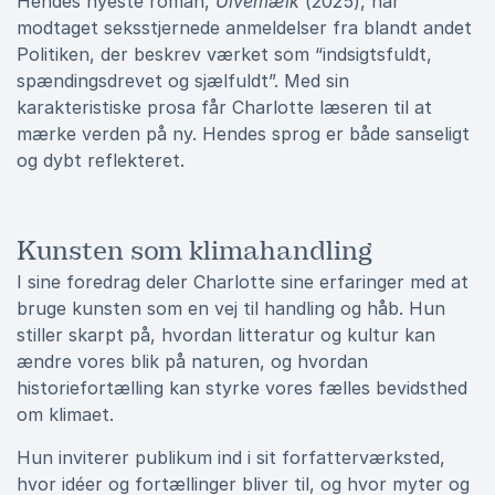
Hendes nyeste roman,
Ulvemælk
(2025), har
modtaget seksstjernede anmeldelser fra blandt andet
Politiken, der beskrev værket som “indsigtsfuldt,
spændingsdrevet og sjælfuldt”. Med sin
karakteristiske prosa får Charlotte læseren til at
mærke verden på ny. Hendes sprog er både sanseligt
og dybt reflekteret.
Kunsten som klimahandling
I sine foredrag deler Charlotte sine erfaringer med at
bruge kunsten som en vej til handling og håb. Hun
stiller skarpt på, hvordan litteratur og kultur kan
ændre vores blik på naturen, og hvordan
historiefortælling kan styrke vores fælles bevidsthed
om klimaet.
Hun inviterer publikum ind i sit forfatterværksted,
hvor idéer og fortællinger bliver til, og hvor myter og