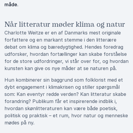
måde.
Når litteratur møder klima og natur
Charlotte Weitze er en af Danmarks mest originale
forfattere og en markant stemme i den litterære
debat om klima og bæredygtighed. Hendes foredrag
udforsker, hvordan fortællinger kan skabe forståelse
for de store udfordringer, vi står over for, og hvordan
kunsten kan give os nye måder at se naturen på.
Hun kombinerer sin baggrund som folklorist med et
dybt engagement i klimakrisen og stiller spørgsmål
som: Kan eventyr redde verden? Kan litteratur skabe
forandring? Publikum får et inspirerende indblik i,
hvordan skønlitteraturen kan være både poetisk,
politisk og praktisk – et rum, hvor natur og menneske
mødes på ny.