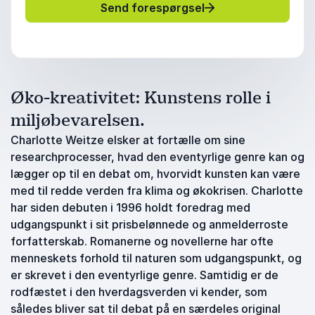
Send forespørgsel
Øko-kreativitet: Kunstens rolle i
miljøbevarelsen.
Charlotte Weitze elsker at fortælle om sine
researchprocesser, hvad den eventyrlige genre kan og
lægger op til en debat om, hvorvidt kunsten kan være
med til redde verden fra klima og økokrisen. Charlotte
har siden debuten i 1996 holdt foredrag med
udgangspunkt i sit prisbelønnede og anmelderroste
forfatterskab. Romanerne og novellerne har ofte
menneskets forhold til naturen som udgangspunkt, og
er skrevet i den eventyrlige genre. Samtidig er de
rodfæstet i den hverdagsverden vi kender, som
således bliver sat til debat på en særdeles original