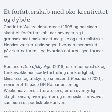
Et forfatterskab med øko-kreativitet
og dybde
Charlotte Weitze debuterede i 1996 og har siden
skabt et forfatterskab, der bevæger sig i
grænselandet mellem det magiske og det realistiske.
Hendes værker undersøger, hvordan mennesket
påvirker naturen – og hvordan naturen igen former
os.
Romanen
Den afskyelige
(2016) er en humoristisk og
tankevækkende sci-fi-fortælling om kærlighed,
klimakrise og afskyelige snemænd.
Rosarium
(2021),
nomineret til både DR Romanprisen og
Weekendavisens Litteraturpris, er en eventyrlig
slægtsroman, hvor planter og mennesker er vævet
sammen i et poetisk øko-univers.