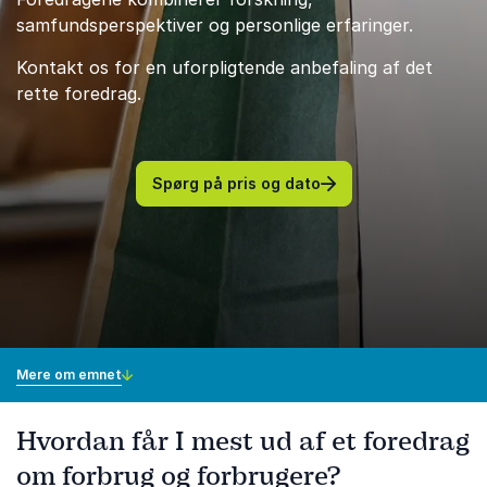
samfundsperspektiver og personlige erfaringer.
Kontakt os for en uforpligtende anbefaling af det
rette foredrag.
Spørg på pris og dato
Mere om emnet
Hvordan får I mest ud af et foredrag
om forbrug og forbrugere?