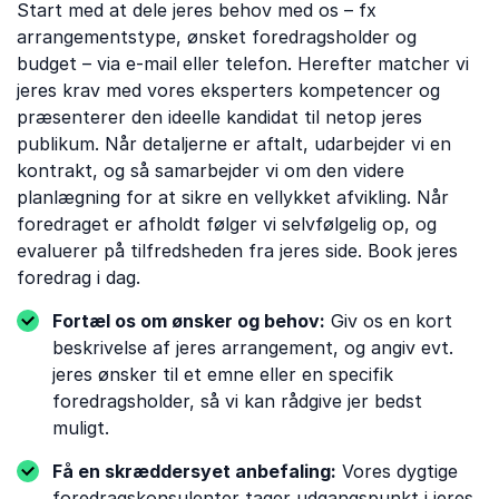
Start med at dele jeres behov med os – fx
arrangementstype, ønsket foredragsholder og
budget – via e-mail eller telefon. Herefter matcher vi
jeres krav med vores eksperters kompetencer og
præsenterer den ideelle kandidat til netop jeres
publikum. Når detaljerne er aftalt, udarbejder vi en
kontrakt, og så samarbejder vi om den videre
planlægning for at sikre en vellykket afvikling. Når
foredraget er afholdt følger vi selvfølgelig op, og
evaluerer på tilfredsheden fra jeres side. Book jeres
foredrag i dag.
Fortæl os om ønsker og behov:
Giv os en kort
beskrivelse af jeres arrangement, og angiv evt.
jeres ønsker til et emne eller en specifik
foredragsholder, så vi kan rådgive jer bedst
muligt.
Få en skræddersyet anbefaling:
Vores dygtige
foredragskonsulenter tager udgangspunkt i jeres