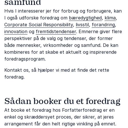
samfund
Hvis I interesserer jer for forbrug og forbrugere, kan
I også udforske foredrag om
bæredygtighed
,
klima
,
Corporate Social Responsibility
,
livsstil
,
forandring
,
innovation
og
fremtidstendenser
. Emnerne giver flere
perspektiver på de valg og tendenser, der former
både mennesker, virksomheder og samfund. De kan
kombineres for at skabe et aktuelt og inspirerende
foredragsprogram.
Kontakt os, så hjælper vi med at finde det rette
foredrag.
Sådan booker du et foredrag
At booke et foredrag hos Forfatterforedrag er en
enkel og skræddersyet proces, der sikrer, at jeres
arrangement får den helt rigtige vinkling på emnet.