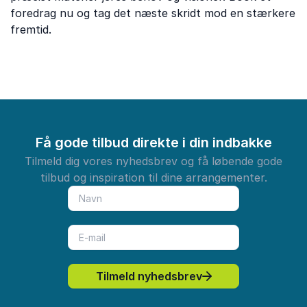
foredrag nu og tag det næste skridt mod en stærkere
fremtid.
Få gode tilbud direkte i din indbakke
Tilmeld dig vores nyhedsbrev og få løbende gode
tilbud og inspiration til dine arrangementer.
Tilmeld nyhedsbrev