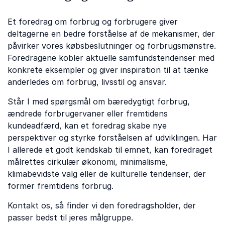
Et foredrag om forbrug og forbrugere giver
deltagerne en bedre forståelse af de mekanismer, der
påvirker vores købsbeslutninger og forbrugsmønstre.
Foredragene kobler aktuelle samfundstendenser med
konkrete eksempler og giver inspiration til at tænke
anderledes om forbrug, livsstil og ansvar.
Står I med spørgsmål om bæredygtigt forbrug,
ændrede forbrugervaner eller fremtidens
kundeadfærd, kan et foredrag skabe nye
perspektiver og styrke forståelsen af udviklingen. Har
I allerede et godt kendskab til emnet, kan foredraget
målrettes cirkulær økonomi, minimalisme,
klimabevidste valg eller de kulturelle tendenser, der
former fremtidens forbrug.
Kontakt os, så finder vi den foredragsholder, der
passer bedst til jeres målgruppe.