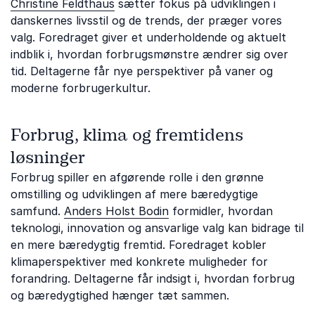
Christine Feldthaus
sætter fokus på udviklingen i
danskernes livsstil og de trends, der præger vores
valg. Foredraget giver et underholdende og aktuelt
indblik i, hvordan forbrugsmønstre ændrer sig over
tid. Deltagerne får nye perspektiver på vaner og
moderne forbrugerkultur.
Forbrug, klima og fremtidens
løsninger
Forbrug spiller en afgørende rolle i den grønne
omstilling og udviklingen af mere bæredygtige
samfund.
Anders Holst Bodin
formidler, hvordan
teknologi, innovation og ansvarlige valg kan bidrage til
en mere bæredygtig fremtid. Foredraget kobler
klimaperspektiver med konkrete muligheder for
forandring. Deltagerne får indsigt i, hvordan forbrug
og bæredygtighed hænger tæt sammen.