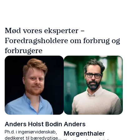
Mød vores eksperter –
Foredragsholdere om forbrug og
forbrugere
Anders Holst Bodin
Anders
Ph.d. i ingeniørvidenskab,
Morgenthaler
dedikeret til bæredygtige