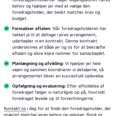
behov og hjælper jer med at vælge den
foredragsholder, der bedst matcher krav og
budget.
Formaliser aftalen:
Når foredragsholderen har
takket ja til at deltage i jeres arrangement,
udarbejder vi en kontrakt. Denne kontrakt
underskrives af både jer og os for at bekræfte
aftalen og sikre klare rammer for samarbejdet.
Planlægning og afvikling:
Vi hjælper jer hele
vejen og sammen koordinerer vi detaljerne, så
arrangementet bliver en succesfuld oplevelse.
Opfølgning og evaluering:
Efter afholdelse af
foredraget følger vi naturligvis op på, hvorvidt
foredraget levede op til forventningerne.
Kontakt os
i dag for at finde den foredragsholder, der
præcist matcher jeres behov og visioner. Book et