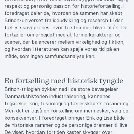
respekt og personlig passion for historiefortælling. I
foredraget deler de, hvordan de sammen har skabt
Brinch-universet fra idéudvikling og research til den
fælles skriveproces, hvor to stemmer bliver til én. De
fortæller om arbejdet med at forme karakterer og
scener, der balancerer mellem virkelighed og fiktion,
og hvordan litteraturen kan spejle vores tid på en
måde, som ingen samfundsanalyse kan.
En fortælling med historisk tyngde
Brinch-trilogien dykker ned i de store bevægelser i
Danmarkshistorien industrialisering, kønnenes
frigørelse, krig, teknologi og fællesskabets forandring.
Men det er også en fortælling om mennesker, valg og
konsekvenser. I foredraget bringer Erik og Lise både
de historiske rammer og de personlige dramaer til live.
De viser, hvordan fortiden kaster skygger over