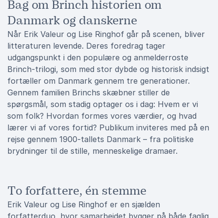
Bag om Brinch historien om
Danmark og danskerne
Når Erik Valeur og Lise Ringhof går på scenen, bliver
litteraturen levende. Deres foredrag tager
udgangspunkt i den populære og anmelderroste
Brinch-trilogi, som med stor dybde og historisk indsigt
fortæller om Danmark gennem tre generationer.
Gennem familien Brinchs skæbner stiller de
spørgsmål, som stadig optager os i dag: Hvem er vi
som folk? Hvordan formes vores værdier, og hvad
lærer vi af vores fortid? Publikum inviteres med på en
rejse gennem 1900-tallets Danmark – fra politiske
brydninger til de stille, menneskelige dramaer.
To forfattere, én stemme
Erik Valeur og Lise Ringhof er en sjælden
forfatterduo, hvor samarbejdet bygger på både faglig