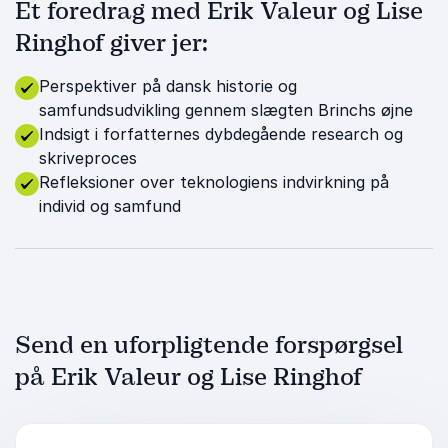
Et foredrag med Erik Valeur og Lise
Ringhof giver jer:
Perspektiver på dansk historie og
samfundsudvikling gennem slægten Brinchs øjne
Indsigt i forfatternes dybdegående research og
skriveproces
Refleksioner over teknologiens indvirkning på
individ og samfund
Send en uforpligtende forspørgsel
på Erik Valeur og Lise Ringhof