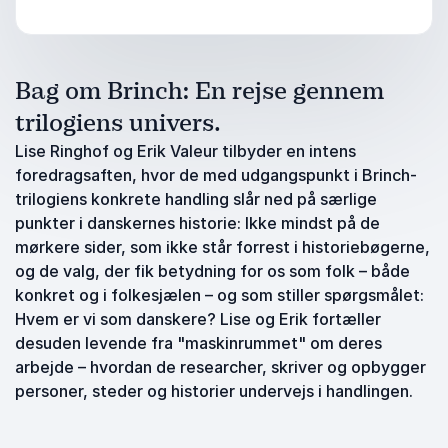
Bag om Brinch: En rejse gennem
trilogiens univers.
Lise Ringhof og Erik Valeur tilbyder en intens
foredragsaften, hvor de med udgangspunkt i Brinch-
trilogiens konkrete handling slår ned på særlige
punkter i danskernes historie: Ikke mindst på de
mørkere sider, som ikke står forrest i historiebøgerne,
og de valg, der fik betydning for os som folk – både
konkret og i folkesjælen – og som stiller spørgsmålet:
Hvem er vi som danskere? Lise og Erik fortæller
desuden levende fra "maskinrummet" om deres
arbejde – hvordan de researcher, skriver og opbygger
personer, steder og historier undervejs i handlingen.