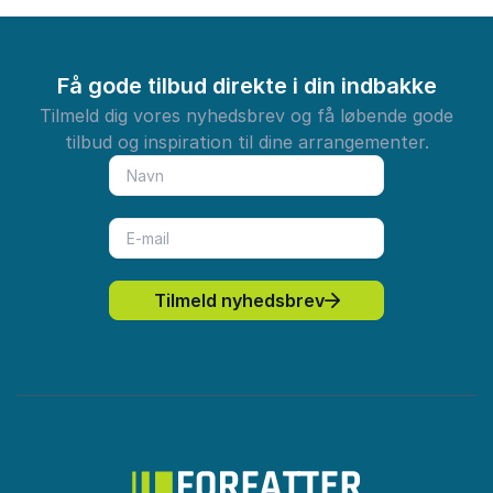
Få gode tilbud direkte i din indbakke
Tilmeld dig vores nyhedsbrev og få løbende gode
tilbud og inspiration til dine arrangementer.
Tilmeld nyhedsbrev