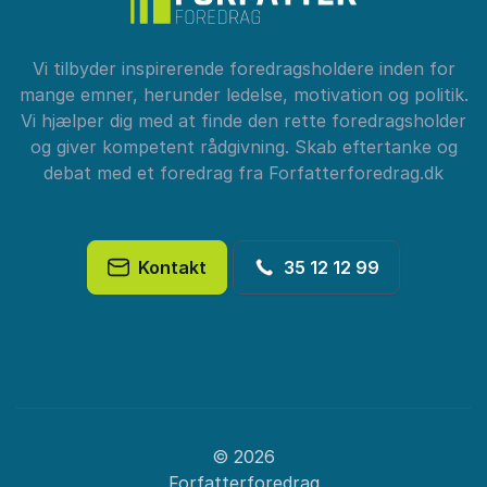
Vi tilbyder inspirerende foredragsholdere inden for
mange emner, herunder ledelse, motivation og politik.
Vi hjælper dig med at finde den rette foredragsholder
og giver kompetent rådgivning. Skab eftertanke og
debat med et foredrag fra Forfatterforedrag.dk
Kontakt
35 12 12 99
© 2026
Forfatterforedrag