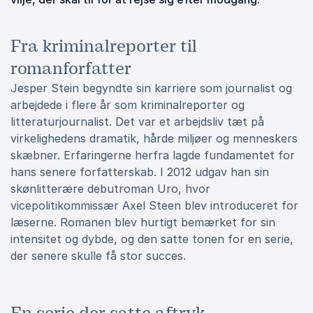
Fra kriminalreporter til
romanforfatter
Jesper Stein begyndte sin karriere som journalist og
arbejdede i flere år som kriminalreporter og
litteraturjournalist. Det var et arbejdsliv tæt på
virkelighedens dramatik, hårde miljøer og menneskers
skæbner. Erfaringerne herfra lagde fundamentet for
hans senere forfatterskab. I 2012 udgav han sin
skønlitterære debutroman Uro, hvor
vicepolitikommissær Axel Steen blev introduceret for
læserne. Romanen blev hurtigt bemærket for sin
intensitet og dybde, og den satte tonen for en serie,
der senere skulle få stor succes.