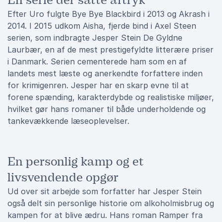
En serie der satte aftryk
Efter Uro fulgte Bye Bye Blackbird i 2013 og Akrash i
2014. I 2015 udkom Aisha, fjerde bind i Axel Steen
serien, som indbragte Jesper Stein De Gyldne
Laurbær, en af de mest prestigefyldte litterære priser
i Danmark. Serien cementerede ham som en af
landets mest læste og anerkendte forfattere inden
for krimigenren. Jesper har en skarp evne til at
forene spænding, karakterdybde og realistiske miljøer,
hvilket gør hans romaner til både underholdende og
tankevækkende læseoplevelser.
En personlig kamp og et
livsvendende opgør
Ud over sit arbejde som forfatter har Jesper Stein
også delt sin personlige historie om alkoholmisbrug og
kampen for at blive ædru. Hans roman Ramper fra