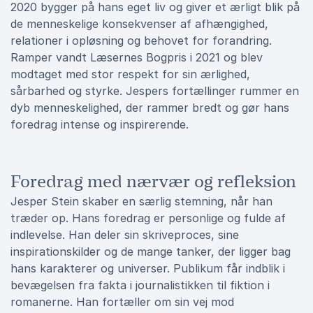
2020 bygger på hans eget liv og giver et ærligt blik på
de menneskelige konsekvenser af afhængighed,
relationer i opløsning og behovet for forandring.
Ramper vandt Læsernes Bogpris i 2021 og blev
modtaget med stor respekt for sin ærlighed,
sårbarhed og styrke. Jespers fortællinger rummer en
dyb menneskelighed, der rammer bredt og gør hans
foredrag intense og inspirerende.
Foredrag med nærvær og refleksion
Jesper Stein skaber en særlig stemning, når han
træder op. Hans foredrag er personlige og fulde af
indlevelse. Han deler sin skriveproces, sine
inspirationskilder og de mange tanker, der ligger bag
hans karakterer og universer. Publikum får indblik i
bevægelsen fra fakta i journalistikken til fiktion i
romanerne. Han fortæller om sin vej mod