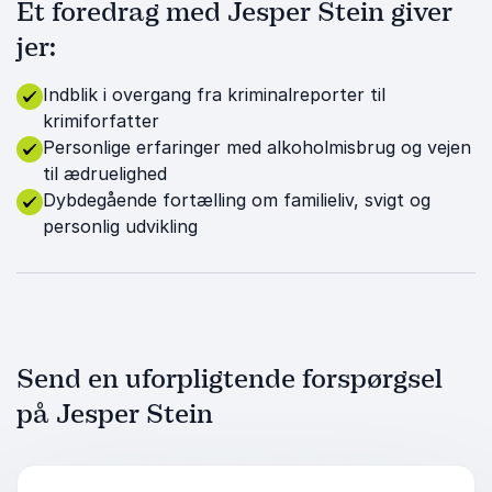
Et foredrag med Jesper Stein giver
jer:
Indblik i overgang fra kriminalreporter til
krimiforfatter
Personlige erfaringer med alkoholmisbrug og vejen
til ædruelighed
Dybdegående fortælling om familieliv, svigt og
personlig udvikling
Send en uforpligtende forspørgsel
på Jesper Stein