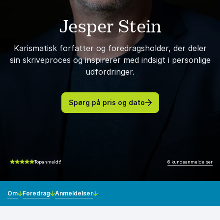
Jesper Stein
Karismatisk forfatter og foredragsholder, der deler
sin skriveproces og inspirerer med indsigt i personlige
udfordringer.
Spørg på pris og dato
6 kundeanmeldelser
Topanmeldt!
4.83 ud af 5
Om
Foredrag
Anmeldelser