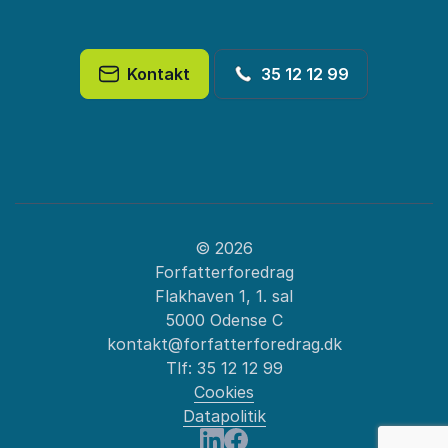
Kontakt
35 12 12 99
© 2026
Forfatterforedrag
Flakhaven 1, 1. sal
5000 Odense C
kontakt@forfatterforedrag.dk
Tlf:
35 12 12 99
Cookies
Datapolitik
: Jesper Stein