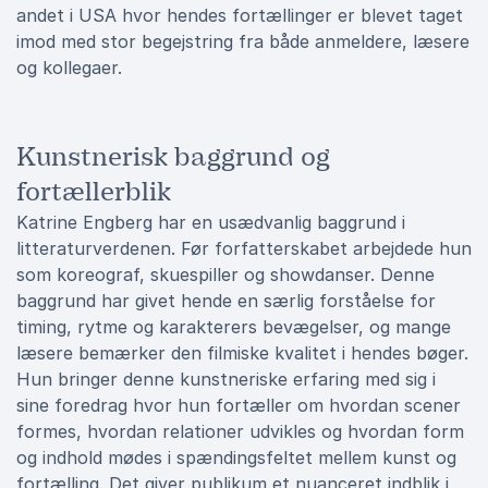
andet i USA hvor hendes fortællinger er blevet taget
imod med stor begejstring fra både anmeldere, læsere
og kollegaer.
Kunstnerisk baggrund og
fortællerblik
Katrine Engberg har en usædvanlig baggrund i
litteraturverdenen. Før forfatterskabet arbejdede hun
som koreograf, skuespiller og showdanser. Denne
baggrund har givet hende en særlig forståelse for
timing, rytme og karakterers bevægelser, og mange
læsere bemærker den filmiske kvalitet i hendes bøger.
Hun bringer denne kunstneriske erfaring med sig i
sine foredrag hvor hun fortæller om hvordan scener
formes, hvordan relationer udvikles og hvordan form
og indhold mødes i spændingsfeltet mellem kunst og
fortælling. Det giver publikum et nuanceret indblik i