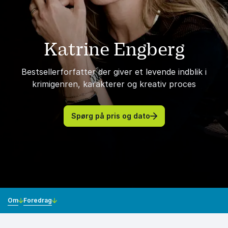
Katrine Engberg
Bestsellerforfatter der giver et levende indblik i
krimigenren, karakterer og kreativ proces
Spørg på pris og dato
Om
Foredrag