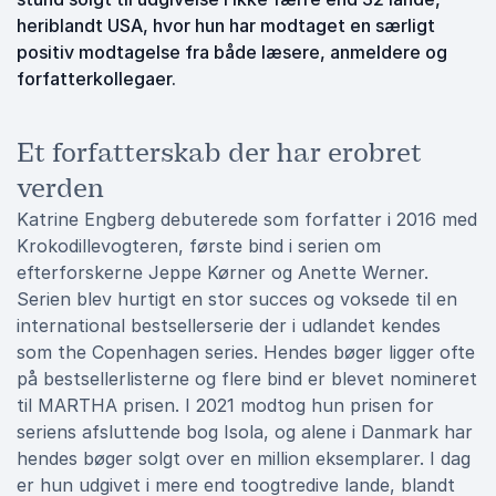
heriblandt USA, hvor hun har modtaget en særligt
positiv modtagelse fra både læsere, anmeldere og
forfatterkollegaer.
Et forfatterskab der har erobret
verden
Katrine Engberg debuterede som forfatter i 2016 med
Krokodillevogteren, første bind i serien om
efterforskerne Jeppe Kørner og Anette Werner.
Serien blev hurtigt en stor succes og voksede til en
international bestsellerserie der i udlandet kendes
som the Copenhagen series. Hendes bøger ligger ofte
på bestsellerlisterne og flere bind er blevet nomineret
til MARTHA prisen. I 2021 modtog hun prisen for
seriens afsluttende bog Isola, og alene i Danmark har
hendes bøger solgt over en million eksemplarer. I dag
er hun udgivet i mere end toogtredive lande, blandt