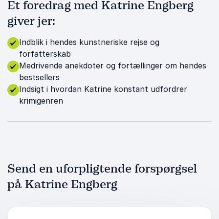
Et foredrag med Katrine Engberg
giver jer:
Indblik i hendes kunstneriske rejse og
forfatterskab
Medrivende anekdoter og fortællinger om hendes
bestsellers
Indsigt i hvordan Katrine konstant udfordrer
krimigenren
Send en uforpligtende forspørgsel
på Katrine Engberg