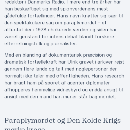
redaktør i Danmarks Radio. I mere end tre årtier har
han beskæftiget sig med spionverdenens mest
gådefulde fortællinger. Hans navn knytter sig især til
den spektakulære sag om paraplymordet – et
attentat der i 1978 chokerede verden og siden har
været genstand for intens debat blandt forskere
efterretningsfolk og journalister.
Med en blanding af dokumentarisk præcision og
dramatisk fortællekraft har Ulrik gravet i arkiver rejst
gennem flere lande og talt med nøglepersoner der
normalt ikke taler med offentligheden. Hans research
har bragt ham på sporet af agenter diplomater
afhopperes hemmelige vidnesbyrd og endda ansigt til
ansigt med den mand han mener står bag mordet.
Paraplymordet og Den Kolde Krigs
mørke kroge