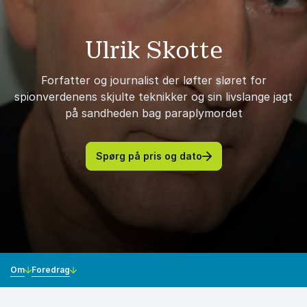
Ulrik Skotte
Forfatter og journalist der løfter sløret for
spionverdenens skjulte teknikker og sin livslange jagt
på sandheden bag paraplymordet
Spørg på pris og dato
Om
Foredrag