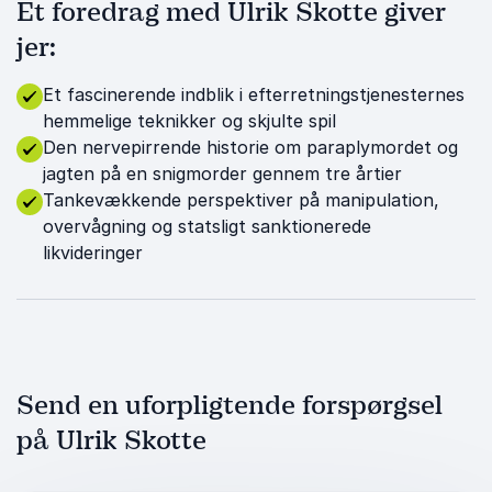
Et foredrag med Ulrik Skotte giver
jer:
Et fascinerende indblik i efterretningstjenesternes
hemmelige teknikker og skjulte spil
Den nervepirrende historie om paraplymordet og
jagten på en snigmorder gennem tre årtier
Tankevækkende perspektiver på manipulation,
overvågning og statsligt sanktionerede
likvideringer
Send en uforpligtende forspørgsel
på Ulrik Skotte