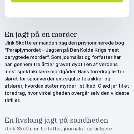
En jagt på en morder
Ulrik Skotte er manden bag den prisnominerede bog
“Paraplymordet – Jagten på Den Kolde Krigs mest
berygtede morder”. Som journalist og forfatter har
han gennem tre årtier gravet dybt i én af verdens
mest spektakulære mordgåder. Hans foredrag løfter
sløret for spionverdenens skjulte teknikker og
afslører, hvordan stater myrder i stilhed. Glæd jer til et
foredrag, hvor virkeligheden overgår selv den vildeste
thriller.
En livslang jagt på sandheden
Ulrik Skotte er forfatter, journalist og tidligere