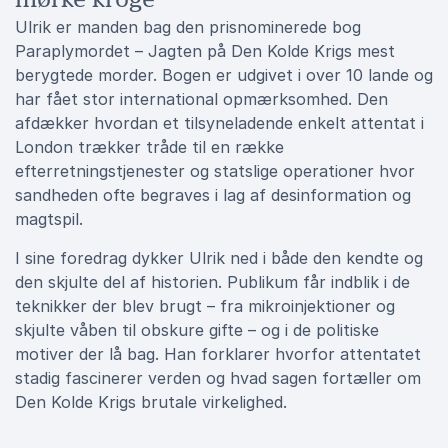
Ulrik er manden bag den prisnominerede bog
Paraplymordet – Jagten på Den Kolde Krigs mest
berygtede morder. Bogen er udgivet i over 10 lande og
har fået stor international opmærksomhed. Den
afdækker hvordan et tilsyneladende enkelt attentat i
London trækker tråde til en række
efterretningstjenester og statslige operationer hvor
sandheden ofte begraves i lag af desinformation og
magtspil.
I sine foredrag dykker Ulrik ned i både den kendte og
den skjulte del af historien. Publikum får indblik i de
teknikker der blev brugt – fra mikroinjektioner og
skjulte våben til obskure gifte – og i de politiske
motiver der lå bag. Han forklarer hvorfor attentatet
stadig fascinerer verden og hvad sagen fortæller om
Den Kolde Krigs brutale virkelighed.