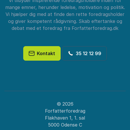
Vi tilbyder inspirerende foredragsholdere inden for
mange emner, herunder ledelse, motivation og politik.
Vi hjælper dig med at finde den rette foredragsholder
og giver kompetent rådgivning. Skab eftertanke og
debat med et foredrag fra Forfatterforedrag.dk
Kontakt
35 12 12 99
© 2026
Forfatterforedrag
Flakhaven 1, 1. sal
5000 Odense C