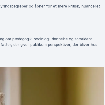
tyringsbegreber og åbner for et mere kritisk, nuanceret
ag om pædagogik, sociologi, dannelse og samtidens
fatter, der giver publikum perspektiver, der bliver hos