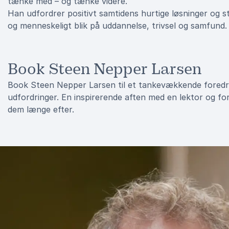
tænke med – og tænke videre.
Han udfordrer positivt samtidens hurtige løsninger og s
og menneskeligt blik på uddannelse, trivsel og samfund.
Book Steen Nepper Larsen
Book Steen Nepper Larsen til et tankevækkende foredr
udfordringer. En inspirerende aften med en lektor og for
dem længe efter.