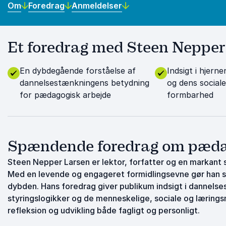
Om
Foredrag
Anmeldelser
Et foredrag med Steen Nepper 
En dybdegående forståelse af
Indsigt i hjern
dannelsestænkningens betydning
og dens sociale
for pædagogisk arbejde
formbarhed
Spændende foredrag om pædag
Steen Nepper Larsen er lektor, forfatter og en markant 
Med en levende og engageret formidlingsevne gør han s
dybden. Hans foredrag giver publikum indsigt i dannels
styringslogikker og de menneskelige, sociale og lærings
refleksion og udvikling både fagligt og personligt.