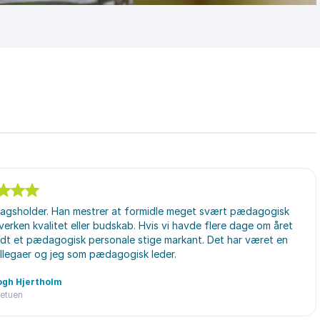
dragsholder. Han mestrer at formidle meget svært pædagogisk
erken kvalitet eller budskab. Hvis vi havde flere dage om året
andt et pædagogisk personale stige markant. Det har været en
llegaer og jeg som pædagogisk leder.
ogh Hjertholm
etuen