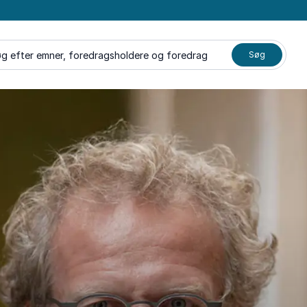
g efter emner, foredragsholdere og foredrag
Søg