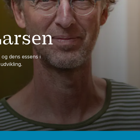
Larsen
 og dens essens i
udvikling.