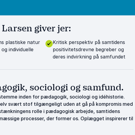
Larsen giver jer:
ens plastiske natur
Kritisk perspektiv på samtidens
 og individuelle
positivitetsdrevne begreber og
deres indvirkning på samfundet
ogik, sociologi og samfund.
stemme inden for pædagogik, sociologi og idéhistorie.
elv svært stof tilgængeligt uden at gå på kompromis med
estænkningens rolle i pædagogisk arbejde, samtidens
mæssige processer, der former os. Oplægget inspirerer til