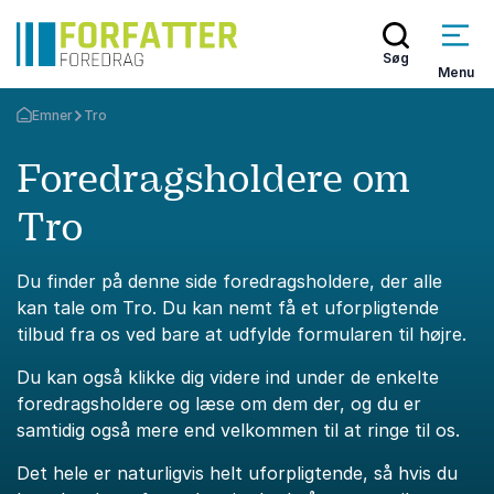
Søg
Menu
Emner
Tro
Tilbage til forsiden
Foredragsholdere om
Tro
Du finder på denne side foredragsholdere, der alle
kan tale om Tro. Du kan nemt få et uforpligtende
tilbud fra os ved bare at udfylde formularen til højre.
Du kan også klikke dig videre ind under de enkelte
foredragsholdere og læse om dem der, og du er
samtidig også mere end velkommen til at ringe til os.
Det hele er naturligvis helt uforpligtende, så hvis du