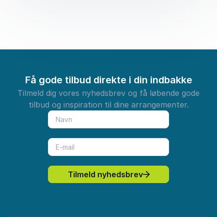
Få gode tilbud direkte i din indbakke
Tilmeld dig vores nyhedsbrev og få løbende gode
tilbud og inspiration til dine arrangementer.
Tilmeld nyhedsbrev