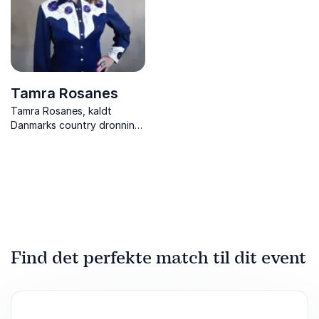
Tamra Rosanes
Tamra Rosanes, kaldt
Danmarks country dronning,
er en populær koncertartist
kendt fra pop og
countryscenen med sine
smukke sange og fængende
melodier.
Find det perfekte match til dit event