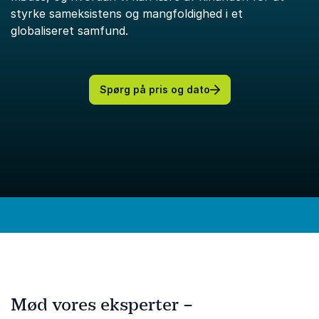
styrke sameksistens og mangfoldighed i et
globaliseret samfund.
Spørg på pris og dato
Mød vores eksperter –