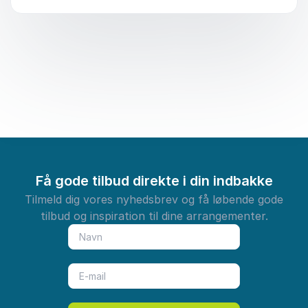
Få gode tilbud direkte i din indbakke
Tilmeld dig vores nyhedsbrev og få løbende gode
tilbud og inspiration til dine arrangementer.