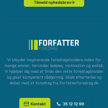
Tilmeld nyhedsbrev
Vi tilbyder inspirerende foredragsholdere inden for
mange emner, herunder ledelse, motivation og politik.
Vi hjælper dig med at finde den rette foredragsholder
og giver kompetent rådgivning. Skab eftertanke og
debat med et foredrag fra Forfatterforedrag.dk
Kontakt
35 12 12 99