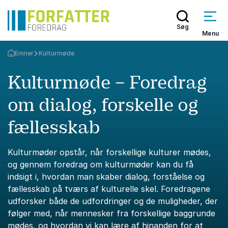
Søg
Menu
Emner
Kulturmøde
Tilbage til forsiden
Kulturmøde – Foredrag
om dialog, forskelle og
fællesskab
Kulturmøder opstår, når forskellige kulturer mødes,
og gennem foredrag om kulturmøder kan du få
indsigt i, hvordan man skaber dialog, forståelse og
fællesskab på tværs af kulturelle skel. Foredragene
udforsker både de udfordringer og de muligheder, der
følger med, når mennesker fra forskellige baggrunde
mødes, og hvordan vi kan lære af hinanden for at