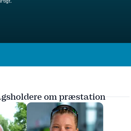
rtigt.
agsholdere om præstation