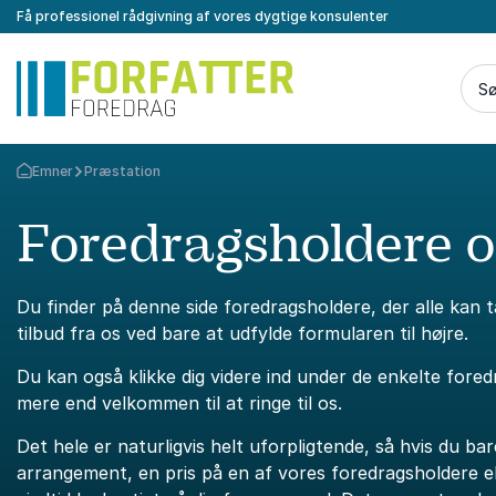
Få professionel rådgivning af vores dygtige konsulenter
Sø
Emner
Præstation
Tilbage til forsiden
Foredragsholdere 
Du finder på denne side foredragsholdere, der alle kan 
tilbud fra os ved bare at udfylde formularen til højre.
Du kan også klikke dig videre ind under de enkelte fore
mere end velkommen til at ringe til os.
Det hele er naturligvis helt uforpligtende, så hvis du bar
arrangement, en pris på en af vores foredragsholdere ell