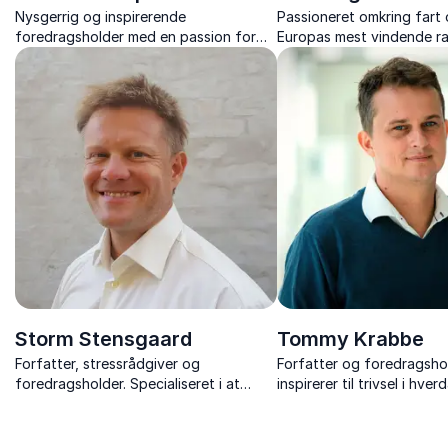
Nysgerrig og inspirerende
Passioneret omkring fart 
foredragsholder med en passion for
Europas mest vindende ra
innovation. Brænder for at dele viden
Lever for adrenalinsus og
og skabe dialog.
sødme på asfalten.
Storm Stensgaard
Tommy Krabbe
Forfatter, stressrådgiver og
Forfatter og foredragshol
foredragsholder. Specialiseret i at
inspirerer til trivsel i hve
vejlede og inspirere til balance og
hylder ildsjæle. Deler vær
styrke.
historier, der motiverer og