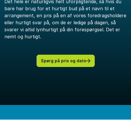
Det hele er naturligvis helt uforpligtende, så hvis du
bare har brug for et hurtigt bud på et navn til et
arrangement, en pris på en af vores foredragsholdere
eller hurtigt svar på, om de er ledige på dagen, så
svarer vi altid lynhurtigt på din forespørgsel. Det er
nemt og hurtigt.
Spørg på pris og dato