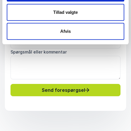
Tillad valgte
Dit telefonnummer
Afvis
Firma / Organisation
Spørgsmål eller kommentar
Send forespørgsel