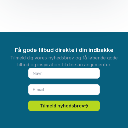
Få gode tilbud direkte i din indbakke
Tilmeld dig vores nyhedsbrev og få løbende gode
tilbud og inspiration til dine arrangementer.
Tilmeld nyhedsbrev