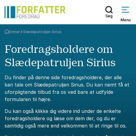
Søg
Menu
Emner
Slædepatruljen Sirius
Tilbage til forsiden
Foredragsholdere om
Slædepatruljen Sirius
Du finder på denne side foredragsholdere, der alle
kan tale om Slædepatruljen Sirius. Du kan nemt få et
uforpligtende tilbud fra os ved bare at udfylde
formularen til højre.
Du kan også klikke dig videre ind under de enkelte
foredragsholdere og læse om dem der, og du er
samtidig også mere end velkommen til at ringe til os.