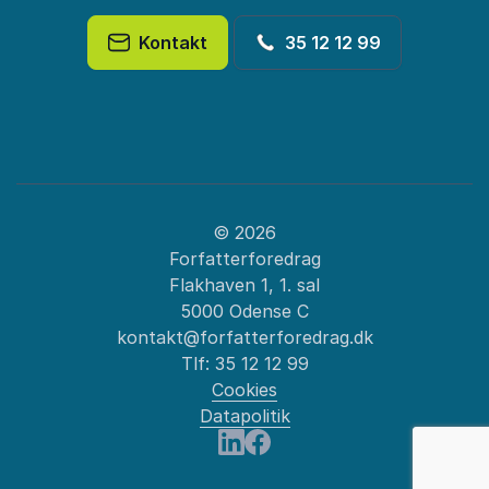
Kontakt
35 12 12 99
© 2026
Forfatterforedrag
Flakhaven 1, 1. sal
5000 Odense C
kontakt@forfatterforedrag.dk
Tlf:
35 12 12 99
Cookies
Datapolitik
: Sundhedsvæsnet
Besøg os på LinkedIn
Besøg os på Facebook