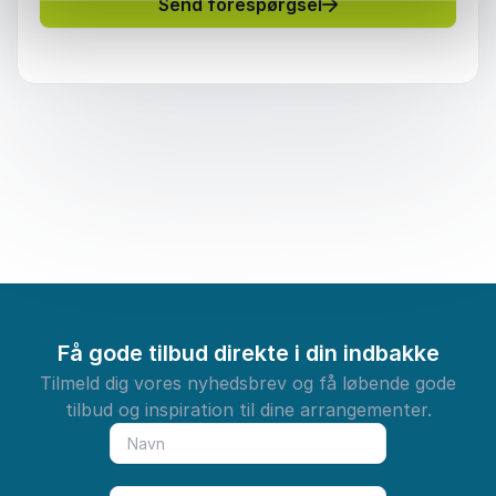
Send forespørgsel
Få gode tilbud direkte i din indbakke
Tilmeld dig vores nyhedsbrev og få løbende gode
tilbud og inspiration til dine arrangementer.