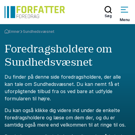
Søg
Menu
Emner
Sundhedsvæsnet
Tilbage til forsiden
Foredragsholdere om
Sundhedsvæsnet
Du finder på denne side foredragsholdere, der alle
kan tale om Sundhedsvæsnet. Du kan nemt få et
uforpligtende tilbud fra os ved bare at udfylde
formularen til højre.
Du kan også klikke dig videre ind under de enkelte
foredragsholdere og læse om dem der, og du er
samtidig også mere end velkommen til at ringe til os.