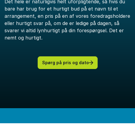
Det hele er naturligvis helt uforpligtende, så hvis du
bare har brug for et hurtigt bud på et navn til et
arrangement, en pris på en af vores foredragsholdere
eller hurtigt svar på, om de er ledige på dagen, så
svarer vi altid lynhurtigt på din forespørgsel. Det er
nemt og hurtigt.
Spørg på pris og dato