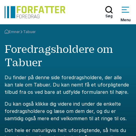
Søg
Menu
Emner
Tabuer
Tilbage til forsiden
Foredragsholdere om
Tabuer
Du finder på denne side foredragsholdere, der alle
kan tale om Tabuer. Du kan nemt få et uforpligtende
tilbud fra os ved bare at udfylde formularen til højre.
Du kan også klikke dig videre ind under de enkelte
foredragsholdere og læse om dem der, og du er
samtidig også mere end velkommen til at ringe til os.
Det hele er naturligvis helt uforpligtende, så hvis du