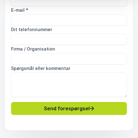
E-mail
*
Dit telefonnummer
Firma / Organisation
Spørgsmål eller kommentar
Send forespørgsel