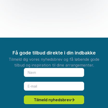
Få gode tilbud direkte i din indbakke
Tilmeld dig vores nyhedsbrev og få løbende gode
tilbud og inspiration til dine arrangementer.
Tilmeld nyhedsbrev