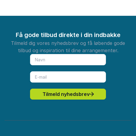
Få gode tilbud direkte i din indbakke
Tilmeld dig vores nyhedsbrev og få løbende gode
tilbud og inspiration til dine arrangementer.
Tilmeld nyhedsbrev