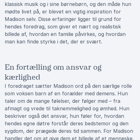
klassisk musik og i sine børnebørn, og den måde hun
mødte livet på, er blevet en vigtig inspiration for
Madison selv. Disse erfaringer ligger til grund for
hendes foredrag, som giver et nært og realistisk
billede af, hvordan en familie påvirkes, og hvordan
man kan finde styrke i det, der er svært.
En fortælling om ansvar og
kærlighed
I foredraget sætter Madison ord på den særlige rolle
som voksen barn af en forælder med demens. Hun
taler om de mange følelser, der følger med – fra
afmagt og vrede til taknemmelighed og ømhed. Hun
beskriver også det ansvar, hun føler for, hvordan
hendes egne døtre forstår deres bedstemor og den
sygdom, der prægede deres tid sammen. For Madison
handler det om at give dem et billede af et menneske,