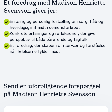
Et foredrag med Madison Henriette
Svensson giver jer:
En ærlig og personlig fortælling om sorg, håb og
hverdagsglimt midt i demensforløbet
Konkrete erfaringer og refleksioner, der giver
perspektiv til både pårørende og fagfolk
Et foredrag, der skaber ro, nærvær og forståelse,
når følelserne fylder mest
Send en uforpligtende forspørgsel
på Madison Henriette Svensson