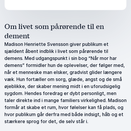
Om livet som pårørende til en
dement
Madison Henriette Svensson giver publikum et
sjældent åbent indblik i livet som pårørende til
demens. Med udgangspunkt i sin bog “Når mor har
demens” formidler hun de oplevelser, der følger med,
når et menneske man elsker, gradvist glider længere
væk. Hun fortæller om sorg, glæde, angst og de små
øjeblikke, der skaber mening midt i en uforudsigelig
sygdom. Hendes foredrag er dybt personligt, men
taler direkte ind i mange familiers virkelighed. Madison
formår at skabe et rum, hvor følelser kan få plads, og
hvor publikum går derfra med både indsigt, håb og et
stærkere sprog for det, de selv står i.