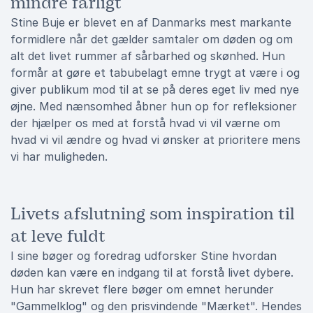
mindre farligt
Stine Buje er blevet en af Danmarks mest markante
formidlere når det gælder samtaler om døden og om
alt det livet rummer af sårbarhed og skønhed. Hun
formår at gøre et tabubelagt emne trygt at være i og
giver publikum mod til at se på deres eget liv med nye
øjne. Med nænsomhed åbner hun op for refleksioner
der hjælper os med at forstå hvad vi vil værne om
hvad vi vil ændre og hvad vi ønsker at prioritere mens
vi har muligheden.
Livets afslutning som inspiration til
at leve fuldt
I sine bøger og foredrag udforsker Stine hvordan
døden kan være en indgang til at forstå livet dybere.
Hun har skrevet flere bøger om emnet herunder
"Gammelklog" og den prisvindende "Mærket". Hendes