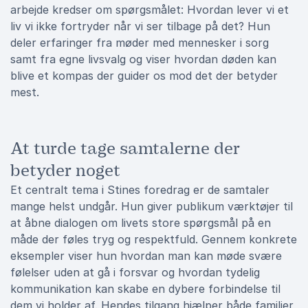
arbejde kredser om spørgsmålet: Hvordan lever vi et
liv vi ikke fortryder når vi ser tilbage på det? Hun
deler erfaringer fra møder med mennesker i sorg
samt fra egne livsvalg og viser hvordan døden kan
blive et kompas der guider os mod det der betyder
mest.
At turde tage samtalerne der
betyder noget
Et centralt tema i Stines foredrag er de samtaler
mange helst undgår. Hun giver publikum værktøjer til
at åbne dialogen om livets store spørgsmål på en
måde der føles tryg og respektfuld. Gennem konkrete
eksempler viser hun hvordan man kan møde svære
følelser uden at gå i forsvar og hvordan tydelig
kommunikation kan skabe en dybere forbindelse til
dem vi holder af. Hendes tilgang hjælper både familier