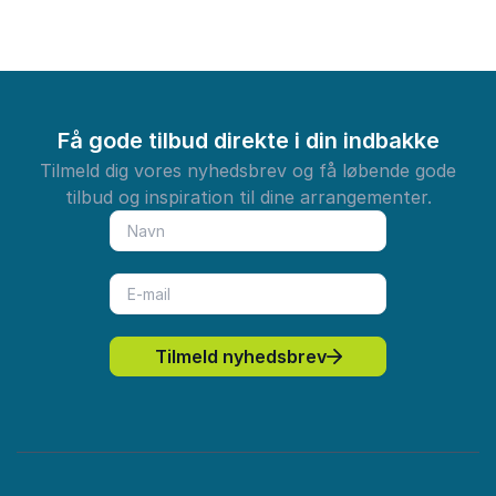
Få gode tilbud direkte i din indbakke
Tilmeld dig vores nyhedsbrev og få løbende gode
tilbud og inspiration til dine arrangementer.
Tilmeld nyhedsbrev