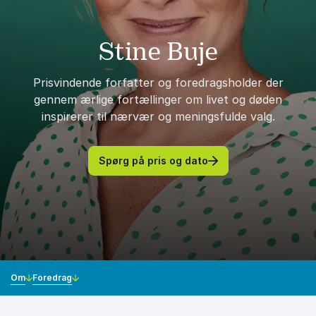
Stine Buje
Prisvindende forfatter og foredragsholder der
gennem ærlige fortællinger om livet og døden
inspirerer til nærvær og meningsfulde valg.
Spørg på pris og dato
Om
Foredrag