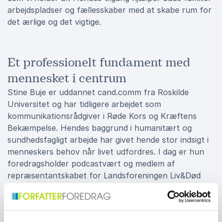
arbejdspladser og fællesskaber med at skabe rum for
det ærlige og det vigtige.
Et professionelt fundament med
mennesket i centrum
Stine Buje er uddannet cand.comm fra Roskilde
Universitet og har tidligere arbejdet som
kommunikationsrådgiver i Røde Kors og Kræftens
Bekæmpelse. Hendes baggrund i humanitært og
sundhedsfagligt arbejde har givet hende stor indsigt i
menneskers behov når livet udfordres. I dag er hun
foredragsholder podcastvært og medlem af
repræsentantskabet for Landsforeningen Liv&Død
hvor hun bidrager med viden om sorg ritualer og
livsafslutning.