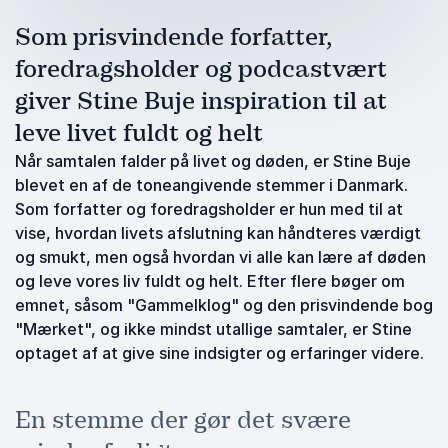
Som prisvindende forfatter,
foredragsholder og podcastvært
giver Stine Buje inspiration til at
leve livet fuldt og helt
Når samtalen falder på livet og døden, er Stine Buje
blevet en af de toneangivende stemmer i Danmark.
Som forfatter og foredragsholder er hun med til at
vise, hvordan livets afslutning kan håndteres værdigt
og smukt, men også hvordan vi alle kan lære af døden
og leve vores liv fuldt og helt. Efter flere bøger om
emnet, såsom "Gammelklog" og den prisvindende bog
"Mærket", og ikke mindst utallige samtaler, er Stine
optaget af at give sine indsigter og erfaringer videre.
En stemme der gør det svære