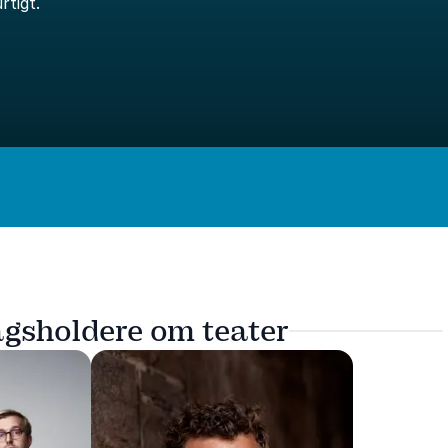
rtigt.
agsholdere om teater