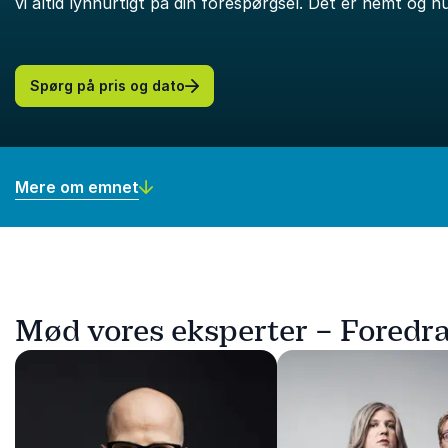
vi altid lynhurtigt på din forespørgsel. Det er nemt og hu
Spørg på pris og dato
Mere om emnet
Mød vores eksperter – Foredr