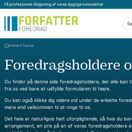
Få professionel rådgivning af vores dygtige konsulenter
Sø
Emner
Teater
Tilbage til forsiden
Foredragsholdere 
Du finder på denne side foredragsholdere, der alle kan 
fra os ved bare at udfylde formularen til højre.
Du kan også klikke dig videre ind under de enkelte fore
mere end velkommen til at ringe til os.
Det hele er naturligvis helt uforpligtende, så hvis du bar
arrangement, en pris på en af vores foredragsholdere ell