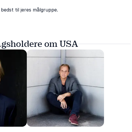
bedst til jeres målgruppe.
ragsholdere om USA