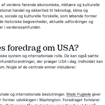
n af verdens førende økonomiske, militære og kulturelle
tional handel og sikkerhed til teknologi, klima og
e, sociale og kulturelle forskelle, som løbende former
de historiske begivenheder, aktuelle udfordringer og
ør i verdenssamfundet.
es foredrag om USA?
iske system og internationale rolle. De kan også sætte
amfundsforandringer, der præger USA i dag. Indholdet kan
um. Nogle af de centrale emner inkluderer:
onale og internationale beslutninger.
Mads Fuglede
giver
er former udviklingen i Washington. Foredraget forklarer