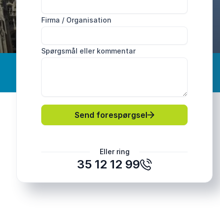
Firma / Organisation
Spørgsmål eller kommentar
Send forespørgsel
Eller ring
35 12 12 99