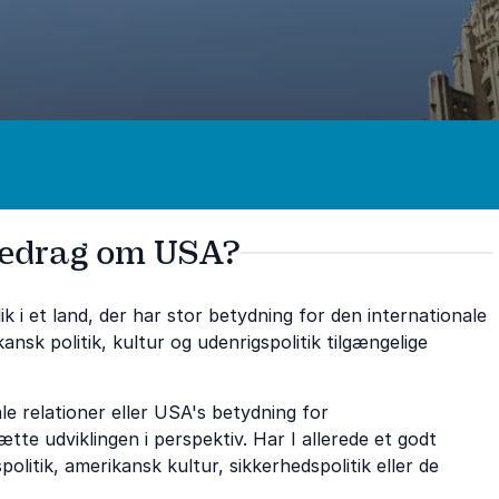
oredrag om USA?
 i et land, der har stor betydning for den internationale
sk politik, kultur og udenrigspolitik tilgængelige
e relationer eller USA's betydning for
te udviklingen i perspektiv. Har I allerede et godt
litik, amerikansk kultur, sikkerhedspolitik eller de