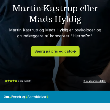
Martin Kastrup eller
Mads Hyldig
Martin Kastrup og Mads Hyldig er psykologer og
grundlæggere af konceptet "HjerneRo".
Spørg på pris og dato
2 kundeanmeldelser
Topanmeldt!
5.00 ud af 5
Om
Foredrag
Anmeldelser