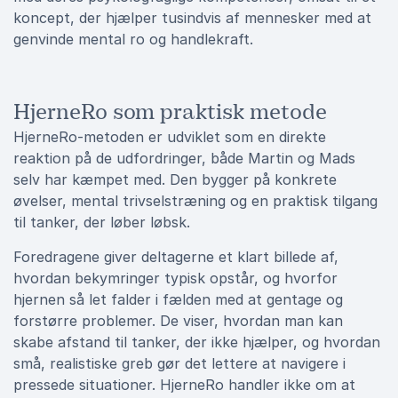
koncept, der hjælper tusindvis af mennesker med at
genvinde mental ro og handlekraft.
HjerneRo som praktisk metode
HjerneRo-metoden er udviklet som en direkte
reaktion på de udfordringer, både Martin og Mads
selv har kæmpet med. Den bygger på konkrete
øvelser, mental trivselstræning og en praktisk tilgang
til tanker, der løber løbsk.
Foredragene giver deltagerne et klart billede af,
hvordan bekymringer typisk opstår, og hvorfor
hjernen så let falder i fælden med at gentage og
forstørre problemer. De viser, hvordan man kan
skabe afstand til tanker, der ikke hjælper, og hvordan
små, realistiske greb gør det lettere at navigere i
pressede situationer. HjerneRo handler ikke om at