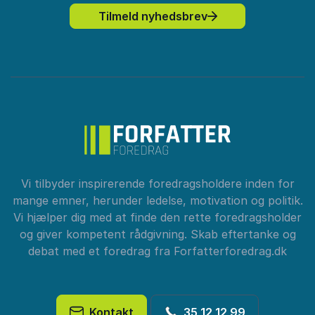
Tilmeld nyhedsbrev
Vi tilbyder inspirerende foredragsholdere inden for
mange emner, herunder ledelse, motivation og politik.
Vi hjælper dig med at finde den rette foredragsholder
og giver kompetent rådgivning. Skab eftertanke og
debat med et foredrag fra Forfatterforedrag.dk
Kontakt
35 12 12 99