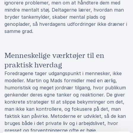
ignorere problemer, men om at håndtere dem med
mindre mentalt støj. Deltagerne lærer, hvordan man
bryder tankemylder, skaber mental plads og
genoplader, så hverdagens udfordringer ikke dræner i
samme grad.
Menneskelige værktøjer til en
praktisk hverdag
Foredragene tager udgangspunkt i mennesker, ikke
modeller. Martin og Mads formidler med en ærlig,
humoristisk og meget jordnær tilgang, hvor publikum
genkender deres egne tanker og reaktioner. De giver
konkrete strategier til at slippe bekymringer om det,
man ikke kan kontrollere, og fokusere på det, man
faktisk kan påvirke. Metoderne er udviklet, så de kan
bruges både i det private liv og i arbejdslivet, hvor
presset og forventningerne ofte er høje.