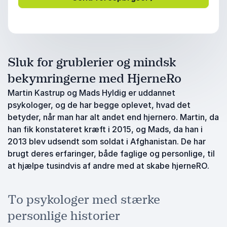
Sluk for grublerier og mindsk
bekymringerne med HjerneRo
Martin Kastrup og Mads Hyldig er uddannet
psykologer, og de har begge oplevet, hvad det
betyder, når man har alt andet end hjernero. Martin, da
han fik konstateret kræft i 2015, og Mads, da han i
2013 blev udsendt som soldat i Afghanistan. De har
brugt deres erfaringer, både faglige og personlige, til
at hjælpe tusindvis af andre med at skabe hjerneRO.
To psykologer med stærke
personlige historier