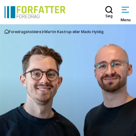
Søg
Menu
Foredragsholdere
Martin Kastrup eller Mads Hyldig
Tilbage til forsiden