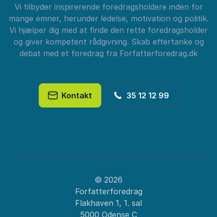
Vi tilbyder inspirerende foredragsholdere inden for
mange emner, herunder ledelse, motivation og politik.
Vi hjælper dig med at finde den rette foredragsholder
og giver kompetent rådgivning. Skab eftertanke og
debat med et foredrag fra Forfatterforedrag.dk
Kontakt
35 12 12 99
© 2026
Forfatterforedrag
Flakhaven 1, 1. sal
5000 Odense C