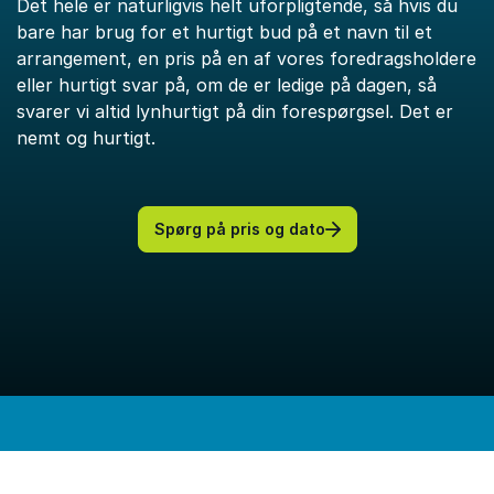
Det hele er naturligvis helt uforpligtende, så hvis du
bare har brug for et hurtigt bud på et navn til et
arrangement, en pris på en af vores foredragsholdere
eller hurtigt svar på, om de er ledige på dagen, så
svarer vi altid lynhurtigt på din forespørgsel. Det er
nemt og hurtigt.
Spørg på pris og dato