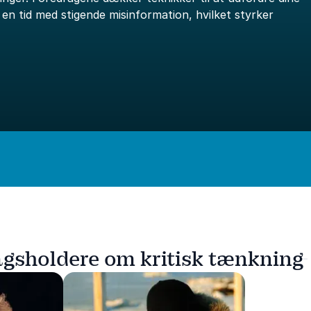
en tid med stigende misinformation, hvilket styrker
agsholdere om kritisk tænkning