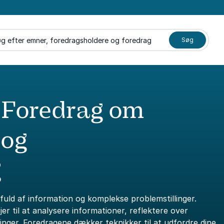
g efter emner, foredragsholdere og foredrag
Søg
 Foredrag om
 og
g
fuld af information og komplekse problemstillinger.
 til at analysere informationer, reflektere over
ger. Foredragene dækker teknikker til at udfordre dine