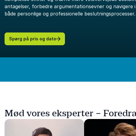
antagelser, forbedre argumentationsevner og navigere i 
både personlige og professionelle beslutningsprocesser.
Spørg på pris og dato
Mød vores eksperter – Foredr