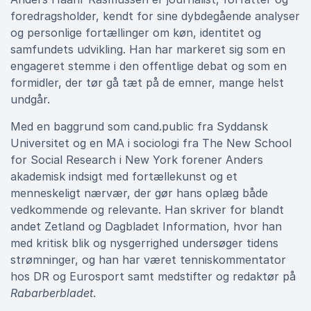
foredragsholder, kendt for sine dybdegående analyser
og personlige fortællinger om køn, identitet og
samfundets udvikling. Han har markeret sig som en
engageret stemme i den offentlige debat og som en
formidler, der tør gå tæt på de emner, mange helst
undgår.
Med en baggrund som cand.public fra Syddansk
Universitet og en MA i sociologi fra The New School
for Social Research i New York forener Anders
akademisk indsigt med fortællekunst og et
menneskeligt nærvær, der gør hans oplæg både
vedkommende og relevante. Han skriver for blandt
andet Zetland og Dagbladet Information, hvor han
med kritisk blik og nysgerrighed undersøger tidens
strømninger, og han har været tenniskommentator
hos DR og Eurosport samt medstifter og redaktør på
Rabarberbladet
.