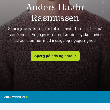
Anders Haahr
Rasmussen
Skarp journalist og forfatter med et kritisk blik på
samfundet. Engageret debattør, der dykker ned i
aktuelle emner med indsigt og nysgerrighed.
Spørg på pris og dato
Om
Foredrag