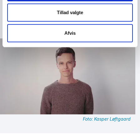
oplev en oplægsholder, der både udfordrer og
inspirerer. Hans foredrag efterlader publikum med et
Tillad valgte
nyt blik på sig selv, hinanden og verden, vi lever i.
Afvis
Foto: Kasper Løftgaard