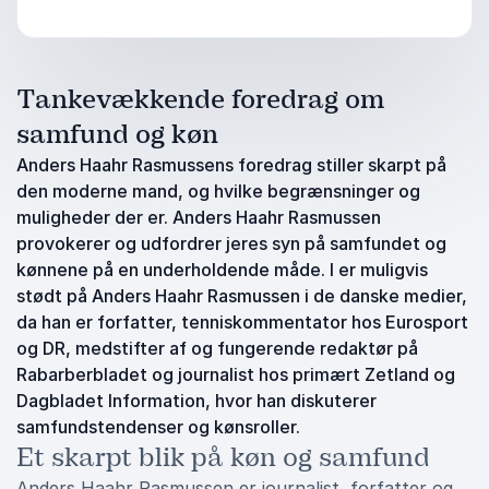
Tankevækkende foredrag om
samfund og køn
Anders Haahr Rasmussens foredrag stiller skarpt på
den moderne mand, og hvilke begrænsninger og
muligheder der er. Anders Haahr Rasmussen
provokerer og udfordrer jeres syn på samfundet og
kønnene på en underholdende måde. I er muligvis
stødt på Anders Haahr Rasmussen i de danske medier,
da han er forfatter, tenniskommentator hos Eurosport
og DR, medstifter af og fungerende redaktør på
Rabarberbladet og journalist hos primært Zetland og
Dagbladet Information, hvor han diskuterer
samfundstendenser og kønsroller.
Et skarpt blik på køn og samfund
Anders Haahr Rasmussen er journalist, forfatter og