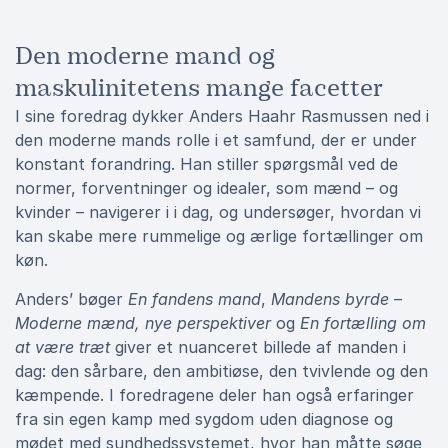
Den moderne mand og
maskulinitetens mange facetter
I sine foredrag dykker Anders Haahr Rasmussen ned i
den moderne mands rolle i et samfund, der er under
konstant forandring. Han stiller spørgsmål ved de
normer, forventninger og idealer, som mænd – og
kvinder – navigerer i i dag, og undersøger, hvordan vi
kan skabe mere rummelige og ærlige fortællinger om
køn.
Anders’ bøger
En fandens mand
,
Mandens byrde –
Moderne mænd, nye perspektiver
og
En fortælling om
at være træt
giver et nuanceret billede af manden i
dag: den sårbare, den ambitiøse, den tvivlende og den
kæmpende. I foredragene deler han også erfaringer
fra sin egen kamp med sygdom uden diagnose og
mødet med sundhedssystemet, hvor han måtte søge