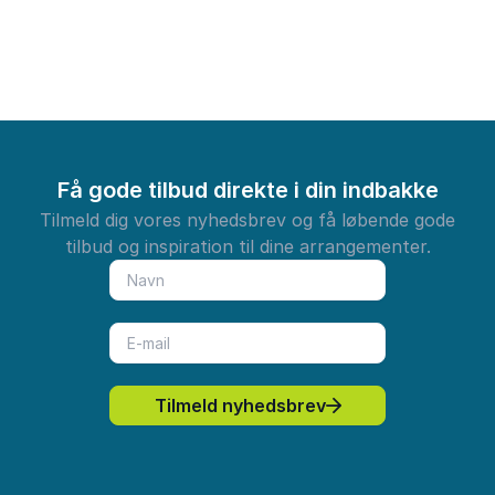
inspiration 
opdagelse.
Få gode tilbud direkte i din indbakke
Tilmeld dig vores nyhedsbrev og få løbende gode
tilbud og inspiration til dine arrangementer.
Tilmeld nyhedsbrev