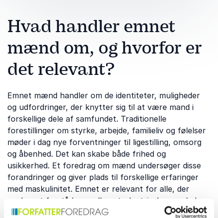
Hvad handler emnet
mænd om, og hvorfor er
det relevant?
Emnet mænd handler om de identiteter, muligheder
og udfordringer, der knytter sig til at være mand i
forskellige dele af samfundet. Traditionelle
forestillinger om styrke, arbejde, familieliv og følelser
møder i dag nye forventninger til ligestilling, omsorg
og åbenhed. Det kan skabe både frihed og
usikkerhed. Et foredrag om mænd undersøger disse
forandringer og giver plads til forskellige erfaringer
med maskulinitet. Emnet er relevant for alle, der
ønsker at forstå kønsroller, styrke trivslen og skabe
mere nuancerede samtaler om mænds liv.