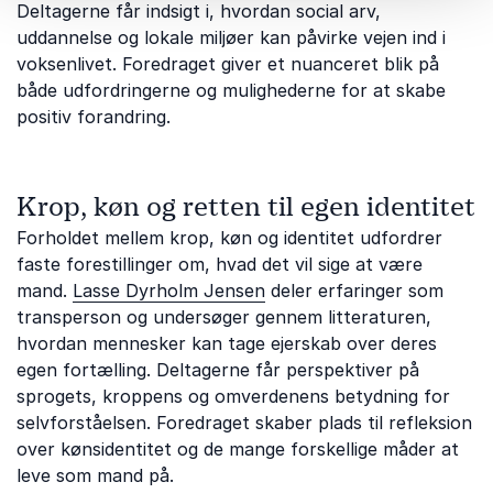
Deltagerne får indsigt i, hvordan social arv,
uddannelse og lokale miljøer kan påvirke vejen ind i
voksenlivet. Foredraget giver et nuanceret blik på
både udfordringerne og mulighederne for at skabe
positiv forandring.
Krop, køn og retten til egen identitet
Forholdet mellem krop, køn og identitet udfordrer
faste forestillinger om, hvad det vil sige at være
mand.
Lasse Dyrholm Jensen
deler erfaringer som
transperson og undersøger gennem litteraturen,
hvordan mennesker kan tage ejerskab over deres
egen fortælling. Deltagerne får perspektiver på
sprogets, kroppens og omverdenens betydning for
selvforståelsen. Foredraget skaber plads til refleksion
over kønsidentitet og de mange forskellige måder at
leve som mand på.