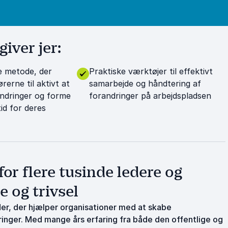
iver jer:
e metode, der
Praktiske værktøjer til effektivt
rerne til aktivt at
samarbejde og håndtering af
ndringer og forme
forandringer på arbejdspladsen
id for deres
or flere tusinde ledere og
 og trivsel
der, der hjælper organisationer med at skabe
inger. Med mange års erfaring fra både den offentlige og