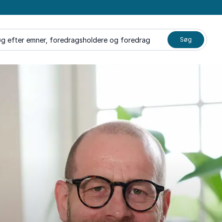
g efter emner, foredragsholdere og foredrag
Søg