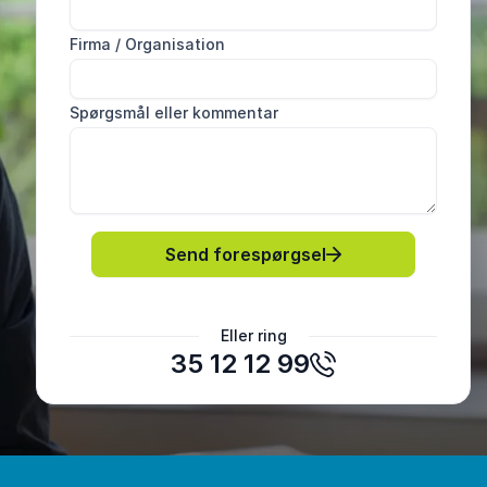
Firma / Organisation
Spørgsmål eller kommentar
Send forespørgsel
Zitta Andersen
Eller ring
EDC-gruppen
35 12 12 99