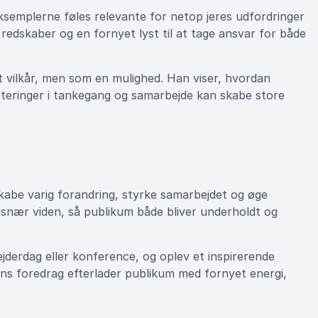
eksemplerne føles relevante for netop jeres udfordringer
redskaber og en fornyet lyst til at tage ansvar for både
t vilkår, men som en mulighed. Han viser, hvordan
steringer i tankegang og samarbejde kan skabe store
skabe varig forandring, styrke samarbejdet og øge
snær viden, så publikum både bliver underholdt og
jderdag eller konference, og oplev et inspirerende
ans foredrag efterlader publikum med fornyet energi,