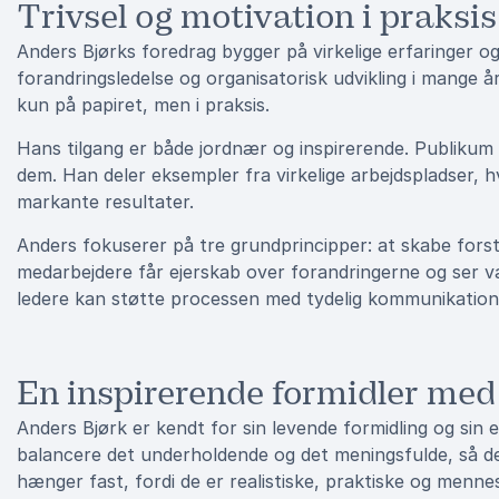
Trivsel og motivation i praksis
Anders Bjørks foredrag bygger på virkelige erfaringer o
forandringsledelse og organisatorisk udvikling i mange å
kun på papiret, men i praksis.
Hans tilgang er både jordnær og inspirerende. Publikum b
dem. Han deler eksempler fra virkelige arbejdspladser, h
markante resultater.
Anders fokuserer på tre grundprincipper: at skabe forst
medarbejdere får ejerskab over forandringerne og ser v
ledere kan støtte processen med tydelig kommunikation, 
En inspirerende formidler med
Anders Bjørk er kendt for sin levende formidling og sin e
balancere det underholdende og det meningsfulde, så d
hænger fast, fordi de er realistiske, praktiske og mennes