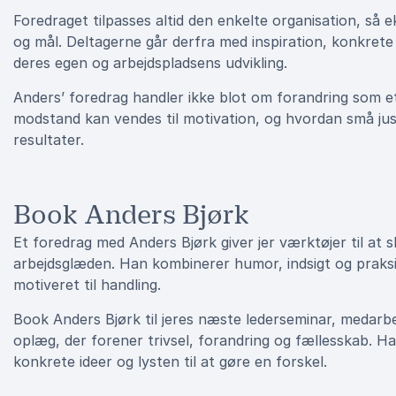
Foredraget tilpasses altid den enkelte organisation, så 
og mål. Deltagerne går derfra med inspiration, konkrete 
deres egen og arbejdspladsens udvikling.
Anders’ foredrag handler ikke blot om forandring som e
modstand kan vendes til motivation, og hvordan små ju
resultater.
Book Anders Bjørk
Et foredrag med Anders Bjørk giver jer værktøjer til at 
arbejdsglæden. Han kombinerer humor, indsigt og praksi
motiveret til handling.
Book Anders Bjørk til jeres næste lederseminar, medarbe
oplæg, der forener trivsel, forandring og fællesskab. H
konkrete ideer og lysten til at gøre en forskel.