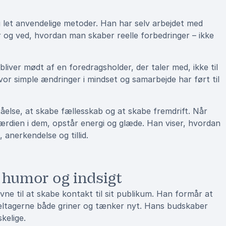
g let anvendelige metoder. Han har selv arbejdet med
r og ved, hvordan man skaber reelle forbedringer – ikke
liver mødt af en foredragsholder, der taler med, ikke til
vor simple ændringer i mindset og samarbejde har ført til
åelse, at skabe fællesskab og at skabe fremdrift. Når
ærdien i dem, opstår energi og glæde. Han viser, hvordan
anerkendelse og tillid.
 humor og indsigt
vne til at skabe kontakt til sit publikum. Han formår at
eltagerne både griner og tænker nyt. Hans budskaber
kelige.