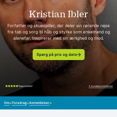
Kristian Ibler
Forfatter og skuespiller, der deler sin rørende rejse
fra tab og sorg til håb og styrke som enkemand og
alenefar. Inspirerer med sin ærlighed og mod.
Spørg på pris og dato
2 kundeanmeldelser
Topanmeldt!
5.00 ud af 5
Om
Foredrag
Anmeldelser