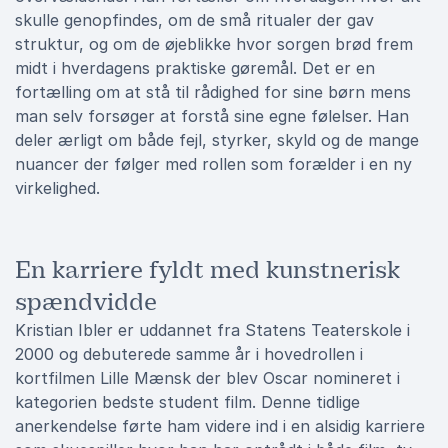
skulle genopfindes, om de små ritualer der gav
struktur, og om de øjeblikke hvor sorgen brød frem
midt i hverdagens praktiske gøremål. Det er en
fortælling om at stå til rådighed for sine børn mens
man selv forsøger at forstå sine egne følelser. Han
deler ærligt om både fejl, styrker, skyld og de mange
nuancer der følger med rollen som forælder i en ny
virkelighed.
En karriere fyldt med kunstnerisk
spændvidde
Kristian Ibler er uddannet fra Statens Teaterskole i
2000 og debuterede samme år i hovedrollen i
kortfilmen Lille Mænsk der blev Oscar nomineret i
kategorien bedste student film. Denne tidlige
anerkendelse førte ham videre ind i en alsidig karriere