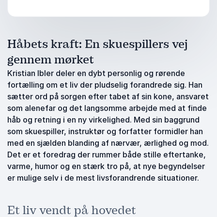
Håbets kraft: En skuespillers vej
gennem mørket
Kristian Ibler deler en dybt personlig og rørende
fortælling om et liv der pludselig forandrede sig. Han
sætter ord på sorgen efter tabet af sin kone, ansvaret
som alenefar og det langsomme arbejde med at finde
håb og retning i en ny virkelighed. Med sin baggrund
som skuespiller, instruktør og forfatter formidler han
med en sjælden blanding af nærvær, ærlighed og mod.
Det er et foredrag der rummer både stille eftertanke,
varme, humor og en stærk tro på, at nye begyndelser
er mulige selv i de mest livsforandrende situationer.
Et liv vendt på hovedet