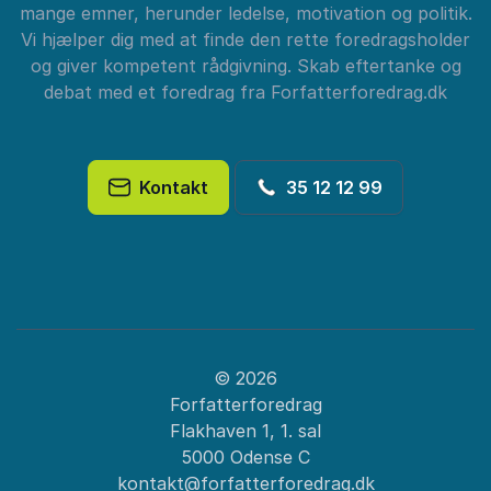
mange emner, herunder ledelse, motivation og politik.
Vi hjælper dig med at finde den rette foredragsholder
og giver kompetent rådgivning. Skab eftertanke og
debat med et foredrag fra Forfatterforedrag.dk
Kontakt
35 12 12 99
© 2026
Forfatterforedrag
Flakhaven 1, 1. sal
5000 Odense C
kontakt@forfatterforedrag.dk